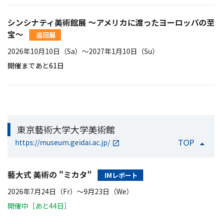
シンシナティ美術館展 ～アメリカに渡ったヨーロッパの至
宝～
巡回展
2026年10月10日（Sa）〜2027年1月10日（Su）
開催まであと61日
東京藝術大学大学美術館
TOP
https://museum.geidai.ac.jp/
藝大式 美術の "ミカタ"
IMレポート
2026年7月24日（Fr）〜9月23日（We）
開催中［あと44日］