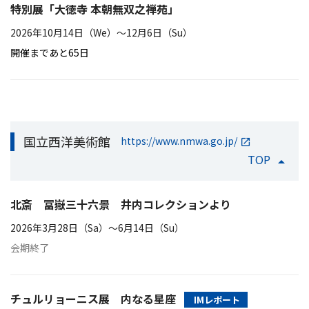
特別展「大徳寺 本朝無双之禅苑」
2026年10月14日（We）〜12月6日（Su）
開催まであと65日
国立西洋美術館
https://www.nmwa.go.jp/
TOP
北斎 冨嶽三十六景 井内コレクションより
2026年3月28日（Sa）〜6月14日（Su）
会期終了
チュルリョーニス展 内なる星座
IMレポート