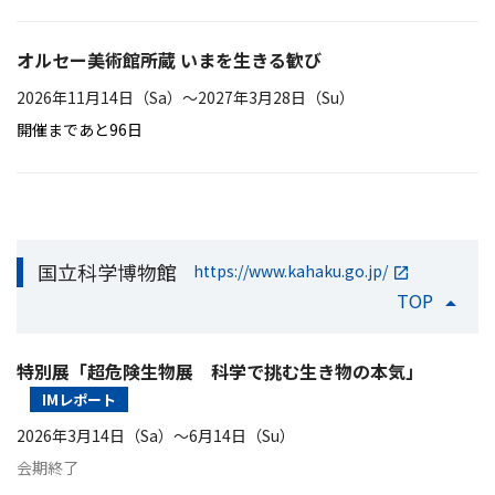
オルセー美術館所蔵 いまを生きる歓び
2026年11月14日（Sa）〜2027年3月28日（Su）
開催まであと96日
国立科学博物館
https://www.kahaku.go.jp/
TOP
特別展「超危険生物展 科学で挑む生き物の本気」
IMレポート
2026年3月14日（Sa）〜6月14日（Su）
会期終了