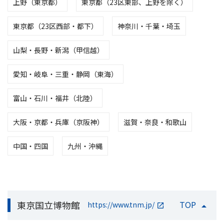
上野（東京都）
東京都（23区東部、上野を除く）
東京都（23区西部・都下）
神奈川・千葉・埼玉
山梨・長野・新潟（甲信越）
愛知・岐阜・三重・静岡（東海）
富山・石川・福井（北陸）
大阪・京都・兵庫（京阪神）
滋賀・奈良・和歌山
中国・四国
九州・沖縄
東京国立博物館
TOP
https://www.tnm.jp/