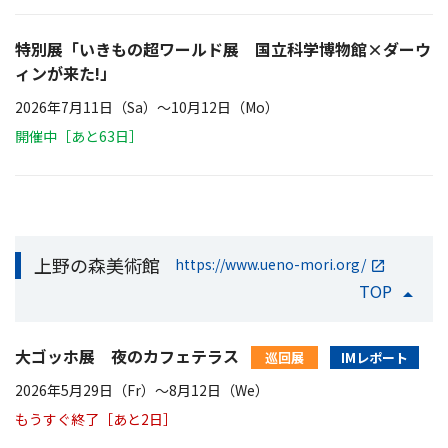
特別展「いきもの超ワールド展 国立科学博物館×ダーウ
ィンが来た!」
2026年7月11日（Sa）〜10月12日（Mo）
開催中［あと63日］
上野の森美術館
https://www.ueno-mori.org/
TOP
大ゴッホ展 夜のカフェテラス
巡回展
IMレポート
2026年5月29日（Fr）〜8月12日（We）
もうすぐ終了［あと2日］