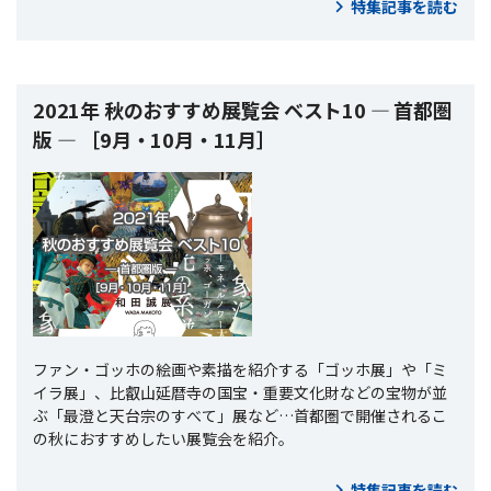
特集記事を読む
2021年 秋のおすすめ展覧会 ベスト10 ― 首都圏
版 ― ［9月・10月・11月］
ファン・ゴッホの絵画や素描を紹介する「ゴッホ展」や「ミ
イラ展」、比叡山延暦寺の国宝・重要文化財などの宝物が並
ぶ「最澄と天台宗のすべて」展など…首都圏で開催されるこ
の秋におすすめしたい展覧会を紹介。
特集記事を読む