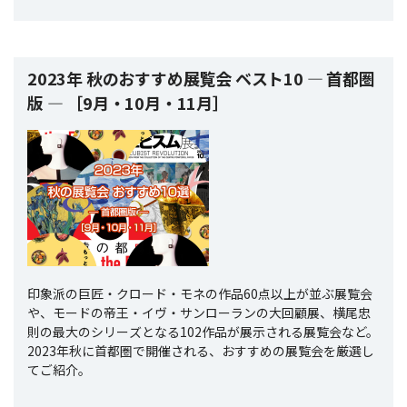
2023年 秋のおすすめ展覧会 ベスト10 ― 首都圏
版 ― ［9月・10月・11月］
印象派の巨匠・クロード・モネの作品60点以上が並ぶ展覧会
や、モードの帝王・イヴ・サンローランの大回顧展、横尾忠
則の最大のシリーズとなる102作品が展示される展覧会など。
2023年秋に首都圏で開催される、おすすめの展覧会を厳選し
てご紹介。