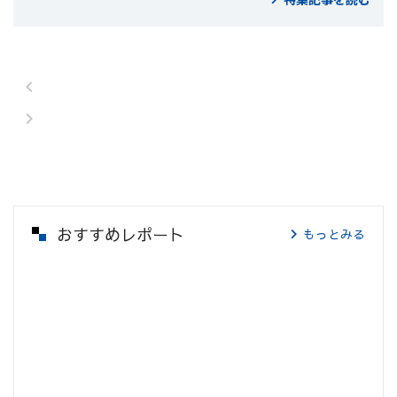
おすすめレポート
もっとみる