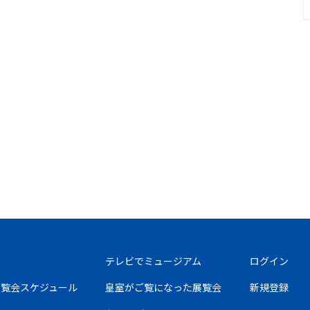
テレビでミュージアム
ログイン
の展覧会スケジュール
皇室がご覧になった展覧会
新規登録