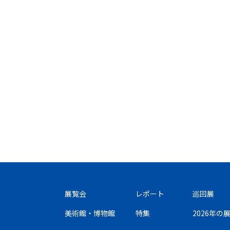
展覧会
レポート
巡回展
美術館・博物館
特集
2026年