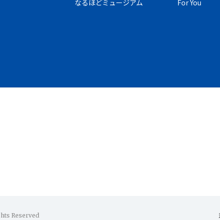
なるほどミュージアム
For You
ghts Reserved