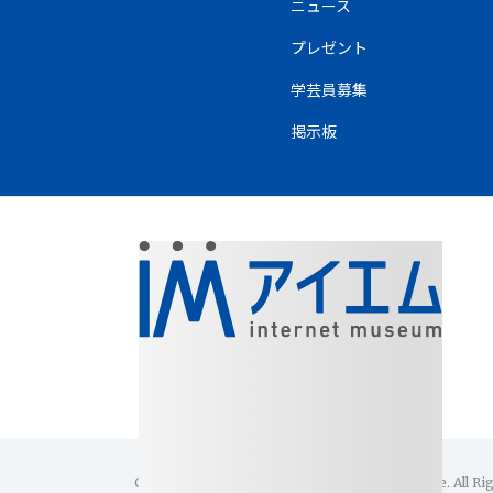
ニュース
プレゼント
学芸員募集
掲示板
Copyright(C)1996-2026 Internet Museum Office. All Ri