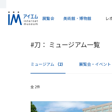
展覧会
美術館・博物館
レ
#刀： ミュージアム一覧
ミュージアム
（2）
展覧会・イベント
全 2件