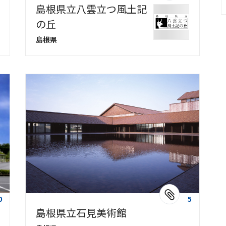
島根県立八雲立つ風土記
の丘
島根県
0
5
島根県立石見美術館