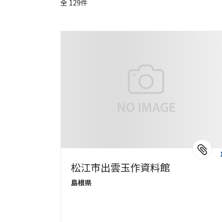
全 129件
松江市出雲玉作資料館
島根県