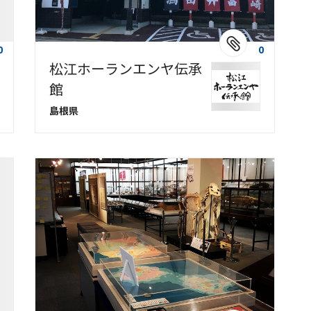
0
0
松江ホーランエンヤ伝承
館
島根県