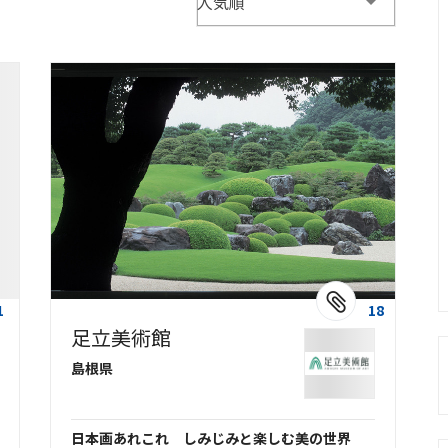
人気順
1
18
足立美術館
島根県
日本画あれこれ しみじみと楽しむ美の世界