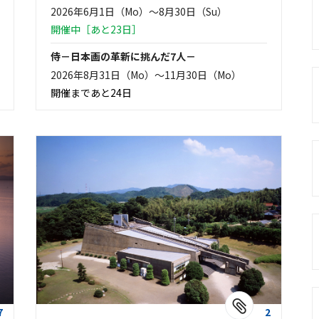
2026年6月1日（Mo）〜8月30日（Su）
開催中［あと23日］
侍－日本画の革新に挑んだ7人－
2026年8月31日（Mo）〜11月30日（Mo）
開催まであと24日
7
2