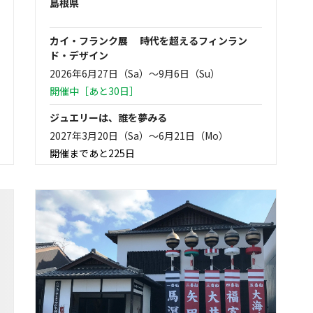
島根県
カイ・フランク展 時代を超えるフィンラン
ド・デザイン
2026年6月27日（Sa）〜9月6日（Su）
開催中［あと30日］
ジュエリーは、誰を夢みる
2027年3月20日（Sa）〜6月21日（Mo）
開催まであと225日