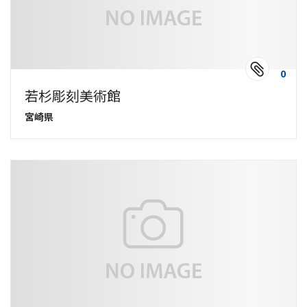
0
若杉彫刻美術館
宮崎県