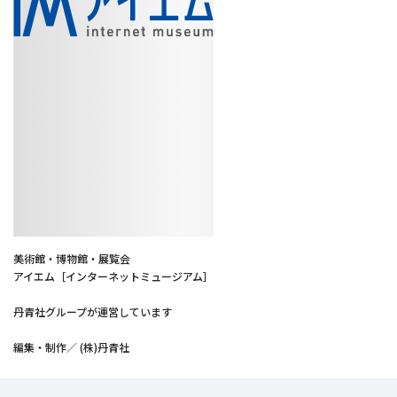
美術館・博物館・展覧会
アイエム［インターネットミュージアム］
丹青社グループが運営しています
編集・制作／ (株)丹青社