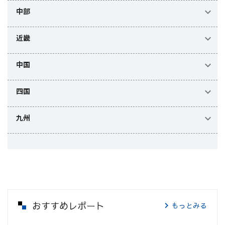
中部
近畿
中国
四国
九州
おすすめレポート
もっとみる