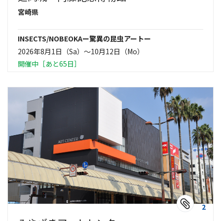
宮崎県
INSECTS/NOBEOKAー驚異の昆虫アートー
2026年8月1日（Sa）〜10月12日（Mo）
開催中［あと65日］
2