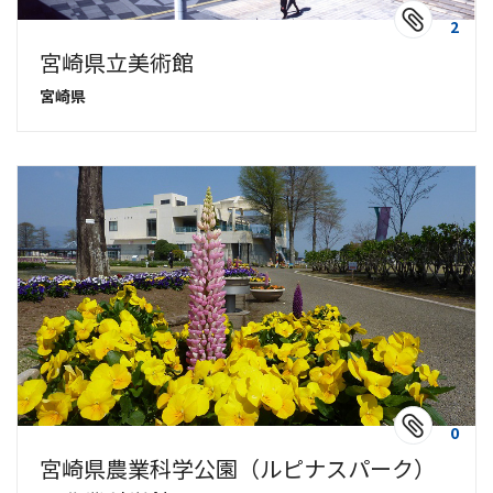
2
宮崎県立美術館
宮崎県
0
宮崎県農業科学公園（ルピナスパーク）