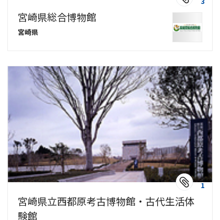
3
宮崎県総合博物館
宮崎県
1
宮崎県立西都原考古博物館・古代生活体
験館