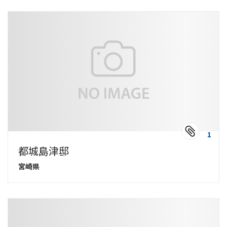
1
都城島津邸
宮崎県