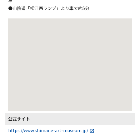
車
●山陰道「松江西ランプ」より車で約5分
公式サイト
https://www.shimane-art-museum.jp/