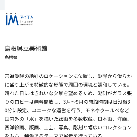
島根県立美術館
島根県
宍道湖畔の絶好のロケーションに位置し、湖岸から滑らか
に盛り上がる特徴的な形態で周囲の環境と調和している。
晴れた日にはきれいな夕景を望めるため、湖側がガラス張
りのロビーは無料開放し、3月～9月の閉館時刻は日没後3
0分に設定、ユニークな運営を行う。モネやクールベなど
国内外の「水」を描いた絵画を多数収蔵。日本画、洋画、
西洋絵画、版画、工芸、写真、彫刻と幅広いコレクション
をもち、特色あるテーマで展示を行っている。