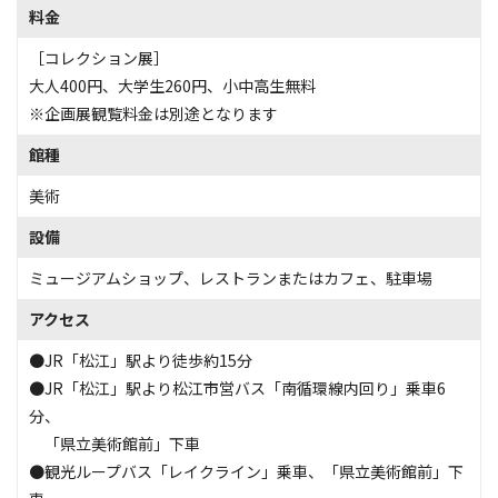
料金
［コレクション展］
大人400円、大学生260円、小中高生無料
※企画展観覧料金は別途となります
館種
美術
設備
ミュージアムショップ
、
レストランまたはカフェ
、
駐車場
アクセス
●JR「松江」駅より徒歩約15分
●JR「松江」駅より松江市営バス「南循環線内回り」乗車6
分、
「県立美術館前」下車
●観光ループバス「レイクライン」乗車、「県立美術館前」下