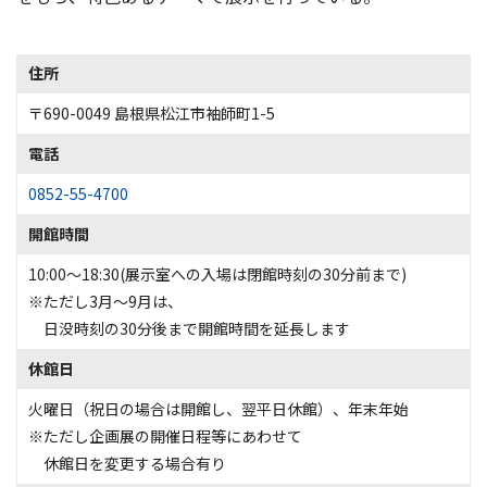
住所
〒690-0049 島根県松江市袖師町1-5
電話
0852-55-4700
開館時間
10:00～18:30(展示室への入場は閉館時刻の30分前まで)
※ただし3月～9月は、
日没時刻の30分後まで開館時間を延長します
休館日
火曜日（祝日の場合は開館し、翌平日休館）、年末年始
※ただし企画展の開催日程等にあわせて
休館日を変更する場合有り