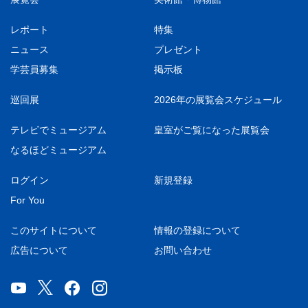
レポート
特集
ニュース
プレゼント
学芸員募集
掲示板
巡回展
2026年の展覧会スケジュール
テレビでミュージアム
皇室がご覧になった展覧会
なるほどミュージアム
ログイン
新規登録
For You
このサイトについて
情報の登録について
広告について
お問い合わせ