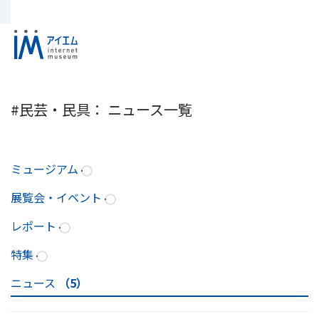
#民芸・民具： ニュース一覧
ミュージアム
展覧会・イベント
レポート
特集
ニュース
（5）