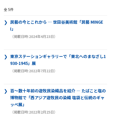
全 5件
民藝の今とこれから ─ 世田谷美術館「民藝 MINGE
I」
（掲載日時:2024年4月23日）
東京ステーションギャラリーで「東北へのまなざし1
930-1945」展
（掲載日時:2022年7月22日）
百～数十年前の遊牧民染織品を紹介 ― たばこと塩の
博物館で「西アジア遊牧民の染織 塩袋と伝統のギャ
ッベ展」
（掲載日時:2022年2月25日）