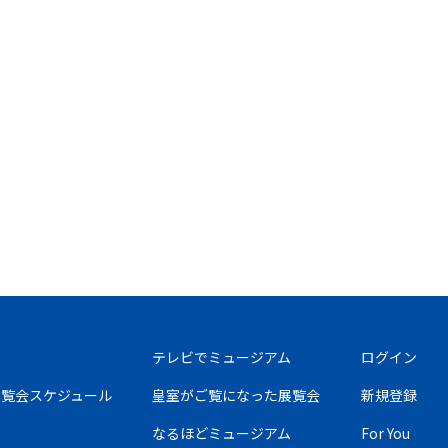
テレビでミュージアム
ログイン
の展覧会スケジュール
皇室がご覧になった展覧会
新規登録
なるほどミュージアム
For You