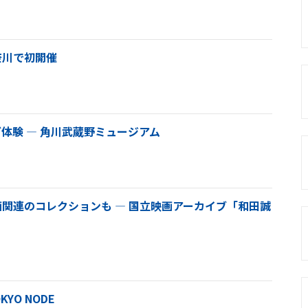
奈川で初開催
体験 ― 角川武蔵野ミュージアム
関連のコレクションも ― 国立映画アーカイブ「和田誠
YO NODE