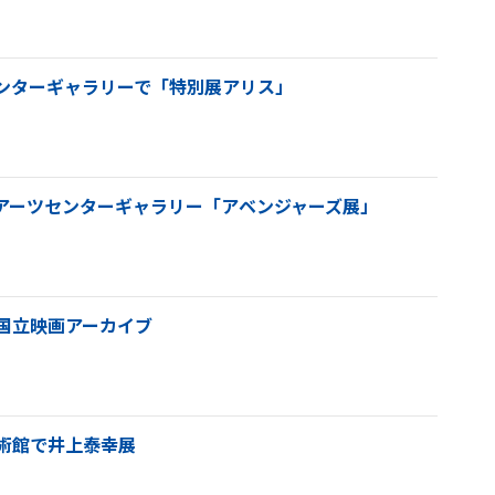
センターギャラリーで「特別展アリス」
森アーツセンターギャラリー「アベンジャーズ展」
 国立映画アーカイブ
美術館で井上泰幸展