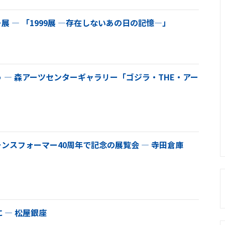
 ― 「1999展 ―存在しないあの日の記憶―」
 ― 森アーツセンターギャラリー「ゴジラ・THE・アー
ンスフォーマー40周年で記念の展覧会 ― 寺田倉庫
 ― 松屋銀座