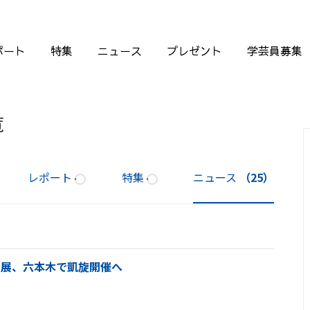
ポート
特集
ニュース
プレゼント
学芸員募集
覧
レポート
特集
ニュース
（25）
』展、六本木で凱旋開催へ