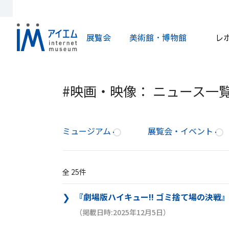
展覧会
美術館・博物館
レ
#映画・映像： ニュース一
ミュージアム
展覧会・イベント
全 25件
『劇場版ハイキュー!! ゴミ捨て場の決戦
（掲載日時:2025年12月5日）