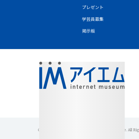
プレゼント
学芸員募集
掲示板
Copyright(C)1996-2026 Internet Museum Office. All Ri