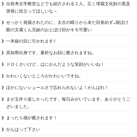
出前考古学教室などでも紹介される２人。広く埋蔵文化財の普及
啓発に役立ってほしいな～
せっかく発掘されたのに、太古の眠りから未だ目覚めず…寝ぼけ
眼の文蔵くん兄妹のおとぼけ顔がキモ可愛い
一本線の目に引かれます♪
高知県出身です。素朴なお顔に癒されますね。
ドロくさいけど、はにかんだような笑顔がいいね！
かわいくないところがかわいいですね。
ほかにないシュールさで忘れられないよ！がんばれ！
まが玉作り楽しかったです。毎日みがいています。ありがとうご
ざいました。
まったり感が癒されます！