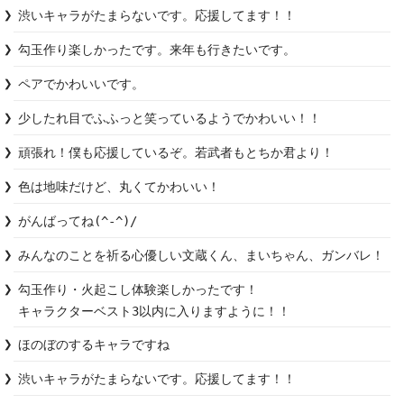
渋いキャラがたまらないです。応援してます！！
勾玉作り楽しかったです。来年も行きたいです。
少したれ目でふふっと笑っているようでかわいい！！
頑張れ！僕も応援しているぞ。若武者もとちか君より！
色は地味だけど、丸くてかわいい！
がんばってね(^-^)/
みんなのことを祈る心優しい文蔵くん、まいちゃん、ガンバレ！
勾玉作り・火起こし体験楽しかったです！

キャラクターベスト3以内に入りますように！！
ほのぼのするキャラですね
渋いキャラがたまらないです。応援してます！！