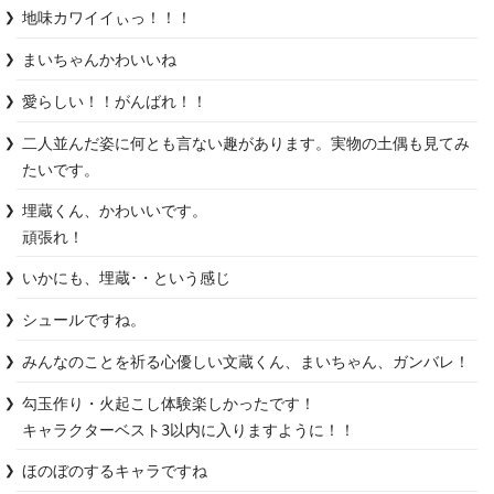
地味カワイイぃっ！！！
まいちゃんかわいいね
愛らしい！！がんばれ！！
二人並んだ姿に何とも言ない趣があります。実物の土偶も見てみ
たいです。
埋蔵くん、かわいいです。

頑張れ！
いかにも、埋蔵･・という感じ
シュールですね。
みんなのことを祈る心優しい文蔵くん、まいちゃん、ガンバレ！
勾玉作り・火起こし体験楽しかったです！

キャラクターベスト3以内に入りますように！！
ほのぼのするキャラですね