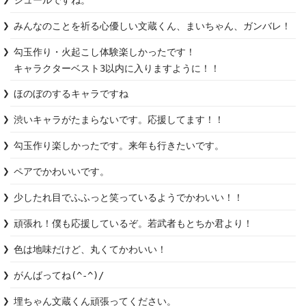
シュールですね。
みんなのことを祈る心優しい文蔵くん、まいちゃん、ガンバレ！
勾玉作り・火起こし体験楽しかったです！

キャラクターベスト3以内に入りますように！！
ほのぼのするキャラですね
渋いキャラがたまらないです。応援してます！！
勾玉作り楽しかったです。来年も行きたいです。
少したれ目でふふっと笑っているようでかわいい！！
頑張れ！僕も応援しているぞ。若武者もとちか君より！
色は地味だけど、丸くてかわいい！
がんばってね(^-^)/
埋ちゃん文蔵くん頑張ってください。