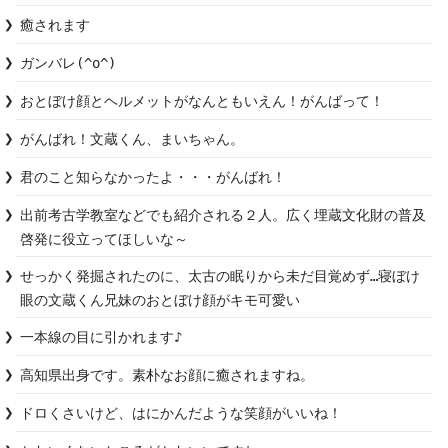
癒されます
ガンバレ(^o^)
おとぼけ顔とヘルメットがなんともいえん！がんばって！
がんばれ！文蔵くん、まいちゃん。
君のこと知らなかったよ・・・がんばれ！
出前考古学教室などでも紹介される２人。広く埋蔵文化財の普及
啓発に役立ってほしいな～
せっかく発掘されたのに、太古の眠りから未だ目覚めず…寝ぼけ
眼の文蔵くん兄妹のおとぼけ顔がキモ可愛い
一本線の目に引かれます♪
高知県出身です。素朴なお顔に癒されますね。
ドロくさいけど、はにかんだような笑顔がいいね！