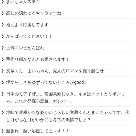
まいちゃんステキ
高知の隠れゆるキャラですね
地元より応援してます
がんばってください！！
土偶コンビがんばれ
手作り感がなんとも癒されます！
文蔵くん、まいちゃん、先人のロマンを掘り起こせ！
埋文らしさをゆずってないところがgood！
日本のモアイぜよ。南国高知じゃき。キメはメットとリボンじ
ゃ。これぞ発掘心意気。ガンバー。
地味で遠慮がちな姿がいじらしい文蔵くんとまいちゃんです。伏
し目がちな目がいかにも考古の風情でしょ？
頑張れ！熱い応援してま～す！！！