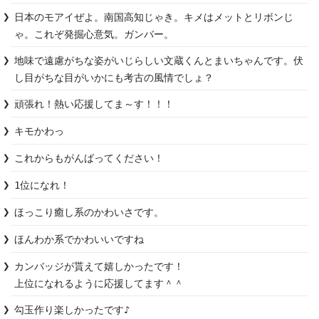
日本のモアイぜよ。南国高知じゃき。キメはメットとリボンじ
ゃ。これぞ発掘心意気。ガンバー。
地味で遠慮がちな姿がいじらしい文蔵くんとまいちゃんです。伏
し目がちな目がいかにも考古の風情でしょ？
頑張れ！熱い応援してま～す！！！
キモかわっ
これからもがんばってください！
1位になれ！
ほっこり癒し系のかわいさです。
ほんわか系でかわいいですね
カンバッジが貰えて嬉しかったです！

上位になれるように応援してます＾＾
勾玉作り楽しかったです♪