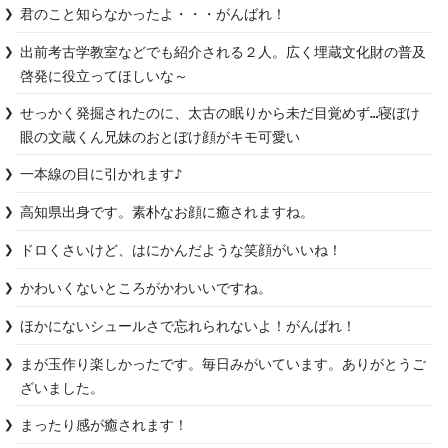
君のこと知らなかったよ・・・がんばれ！
出前考古学教室などでも紹介される２人。広く埋蔵文化財の普及
啓発に役立ってほしいな～
せっかく発掘されたのに、太古の眠りから未だ目覚めず…寝ぼけ
眼の文蔵くん兄妹のおとぼけ顔がキモ可愛い
一本線の目に引かれます♪
高知県出身です。素朴なお顔に癒されますね。
ドロくさいけど、はにかんだような笑顔がいいね！
かわいくないところがかわいいですね。
ほかにないシュールさで忘れられないよ！がんばれ！
まが玉作り楽しかったです。毎日みがいています。ありがとうご
ざいました。
まったり感が癒されます！