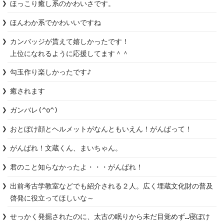
ほっこり癒し系のかわいさです。
ほんわか系でかわいいですね
カンバッジが貰えて嬉しかったです！

上位になれるように応援してます＾＾
勾玉作り楽しかったです♪
癒されます
ガンバレ(^o^)
おとぼけ顔とヘルメットがなんともいえん！がんばって！
がんばれ！文蔵くん、まいちゃん。
君のこと知らなかったよ・・・がんばれ！
出前考古学教室などでも紹介される２人。広く埋蔵文化財の普及
啓発に役立ってほしいな～
せっかく発掘されたのに、太古の眠りから未だ目覚めず…寝ぼけ