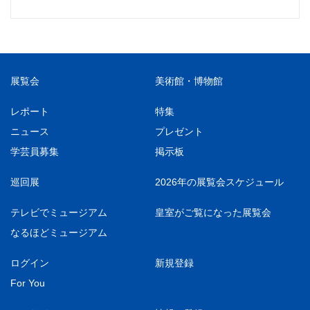
展覧会
美術館・博物館
レポート
特集
ニュース
プレゼント
学芸員募集
掲示板
巡回展
2026年の展覧会スケジュール
テレビでミュージアム
皇室がご覧になった展覧会
なるほどミュージアム
ログイン
新規登録
For You