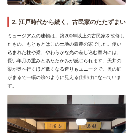
2. 江戸時代から続く、古民家のたたずまい
ミュージアムの建物は、築200年以上の古民家を改修し
たもの。もともとはこの土地の豪農の家でした。使い
込まれた柱や梁、やわらかな光の差し込む室内には、
長い年月の重みとあたたかみが感じられます。天井の
梁が奥へ行くほど低くなる造りもユニークで、奥の庭
がまるで一幅の絵のように見える仕掛けになっていま
す。