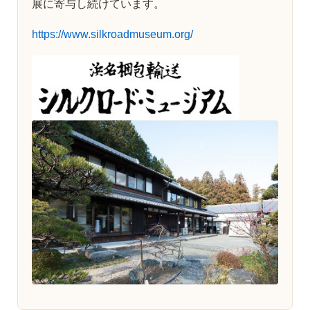
展に寄与し続けています。
https://www.silkroadmuseum.org/