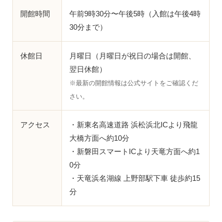
開館時間
午前9時30分〜午後5時（入館は午後4時
30分まで）
休館日
月曜日（月曜日が祝日の場合は開館、
翌日休館）
※最新の開館情報は公式サイトをご確認くだ
さい。
アクセス
・新東名高速道路 浜松浜北ICより飛龍
大橋方面へ約10分
・新磐田スマートICより天竜方面へ約1
0分
・天竜浜名湖線 上野部駅下車 徒歩約15
分