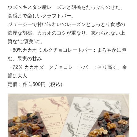
ウズベキスタン産レーズンと胡桃をたっぷりのせた、
食感まで楽しいクラフトバー。
ジューシーで甘い味わいのレーズンとしっとり食感の
濃厚な胡桃、カカオのコクが重なり、忘れられない上
質な“ご褒美”に。
・60%カカオ ミルクチョコレートバー：まろやかに包
む、果実の甘み
・72％ カカオダークチョコレートバー：香り高く、余
韻は大人
定価：各 1,500円（税込）