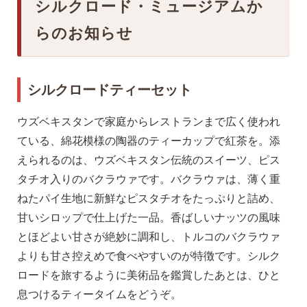
シルクロード・ミュージアムか
らのお知らせ
シルクロードティーセット
ウズベキスタンで家庭からレストランまで広く使われ
ている、綿花模様の陶器のティーカップで紅茶を。添
えられるのは、ウズベキスタン伝統のスイーツ、ピス
タチオ入りのバクラウァです。バクラウァは、薄く重
ねたパイ生地に新鮮なピスタチオをたっぷりと詰め、
甘いシロップで仕上げた一品。香ばしいナッツの風味
とほどよい甘さが絶妙に調和し、トルコのバクラウァ
よりも甘さ控えめで食べやすいのが特徴です。シルク
ロードを旅するように美術品を鑑賞したあとは、ひと
息つけるティータイムをどうぞ。