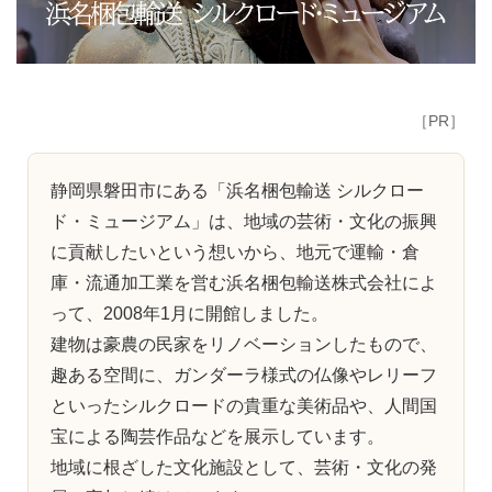
［PR］
静岡県磐田市にある「浜名梱包輸送 シルクロー
ド・ミュージアム」は、地域の芸術・文化の振興
に貢献したいという想いから、地元で運輸・倉
庫・流通加工業を営む浜名梱包輸送株式会社によ
って、2008年1月に開館しました。
建物は豪農の民家をリノベーションしたもので、
趣ある空間に、ガンダーラ様式の仏像やレリーフ
といったシルクロードの貴重な美術品や、人間国
宝による陶芸作品などを展示しています。
地域に根ざした文化施設として、芸術・文化の発