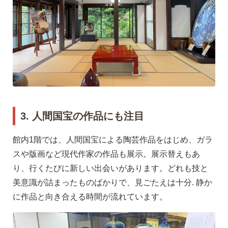
3. 人間国宝の作品にも注目
館内1階では、人間国宝による陶芸作品をはじめ、ガラ
スや版画など現代作家の作品も展示。展示替えもあ
り、行くたびに新しい出会いがあります。どれも技と
美意識が詰まったものばかりで、見ごたえは十分. 静か
に作品と向き合える時間が流れています。