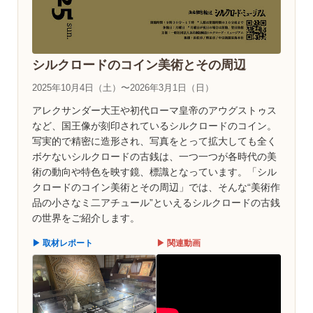
シルクロードのコイン美術とその周辺
2025年10月4日（土）〜2026年3月1日（日）
アレクサンダー大王や初代ローマ皇帝のアウグストゥス
など、国王像が刻印されているシルクロードのコイン。
写実的で精密に造形され、写真をとって拡大しても全く
ボケないシルクロードの古銭は、一つ一つが各時代の美
術の動向や特色を映す鏡、標識となっています。「シル
クロードのコイン美術とその周辺」では、そんな“美術作
品の小さなミ二アチュール”といえるシルクロードの古銭
の世界をご紹介します。
▶ 取材レポート
▶ 関連動画