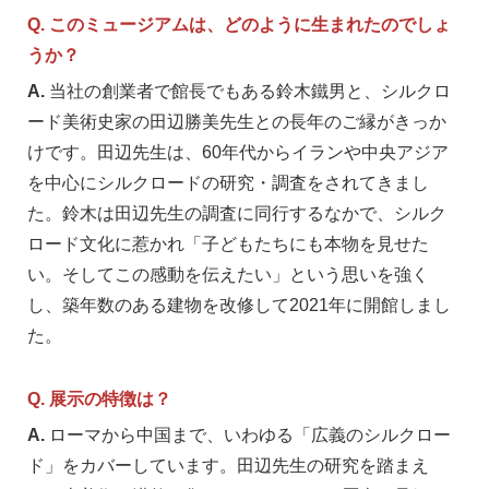
Q. このミュージアムは、どのように生まれたのでしょ
うか？
A.
当社の創業者で館長でもある鈴木鐵男と、シルクロ
ード美術史家の田辺勝美先生との長年のご縁がきっか
けです。田辺先生は、60年代からイランや中央アジア
を中心にシルクロードの研究・調査をされてきまし
た。鈴木は田辺先生の調査に同行するなかで、シルク
ロード文化に惹かれ「子どもたちにも本物を見せた
い。そしてこの感動を伝えたい」という思いを強く
し、築年数のある建物を改修して2021年に開館しまし
た。
Q. 展示の特徴は？
A.
ローマから中国まで、いわゆる「広義のシルクロー
ド」をカバーしています。田辺先生の研究を踏まえ