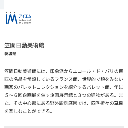
笠間日動美術館
茨城県
笠間日動美術館には、印象派からエコール・ド・パリの巨
匠の名品を常設しているフランス館、世界的で類をみない
画家のパレットコレクションを紹介するパレット館、年に
５～６回企画展を催す企画展示館と３つの建物がある。ま
た、その中心部にある野外彫刻庭園では、四季折々の草樹
を楽しむことができる。