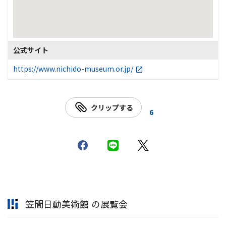
公式サイト
https://www.nichido-museum.or.jp/
クリップする
6
笠間日動美術館 の展覧会