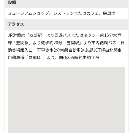
設備
ミュージアムショップ
、
レストランまたはカフェ
、
駐車場
アクセス
JR常磐線「友部駅」より周遊バスまたはタクシー約15分水戸
線「笠間駅」より徒歩約20分「笠間駅」より市内循環バス「日
動美術館入口」下車徒歩2分常磐自動車道友部JCT経由北関東
自動車道「友部I.C.」より、国道355線経由約10分