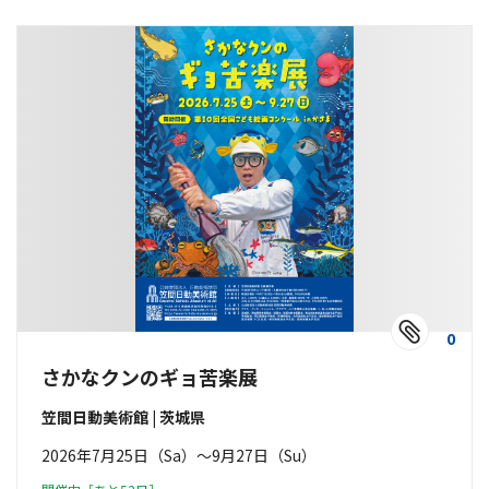
0
さかなクンのギョ苦楽展
笠間日動美術館 | 茨城県
2026年7月25日（Sa）〜9月27日（Su）