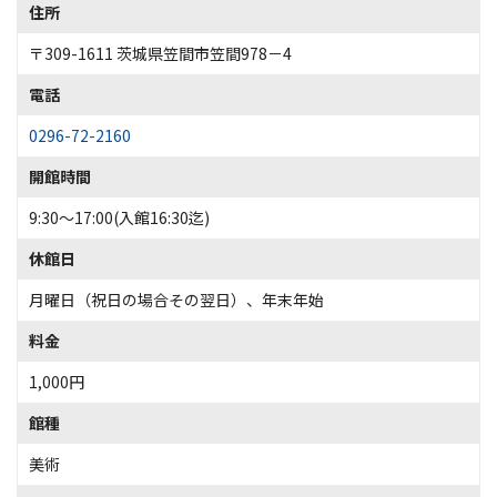
住所
〒309-1611 茨城県笠間市笠間978－4
電話
0296-72-2160
開館時間
9:30～17:00(入館16:30迄)
休館日
月曜日（祝日の場合その翌日）、年末年始
料金
1,000円
館種
美術