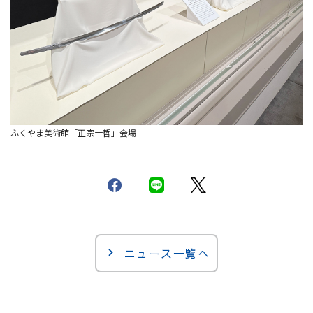
ふくやま美術館「正宗十哲」会場
ニュース一覧へ