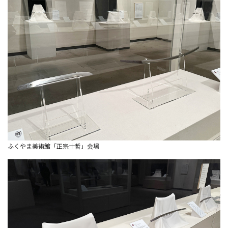
ふくやま美術館「正宗十哲」会場