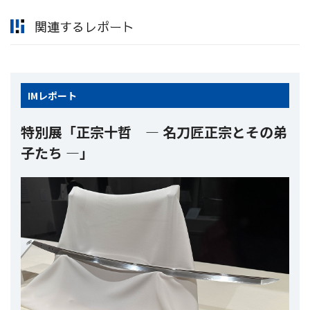
関連するレポート
IM
レポート
特別展「正宗十哲 ― 名刀匠正宗とその弟
子たち ―」