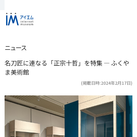
ニュース
名刀匠に連なる「正宗十哲」を特集 ― ふくや
ま美術館
(掲載日時:2024年2月17日)