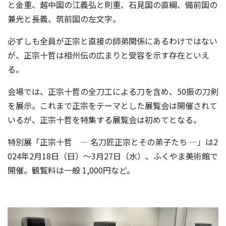
と金重、越中国の江義弘と則重、石見国の直綱、備前国の
兼光と長義、筑前国の左文字。
必ずしも全員が正宗と直接の師弟関係にあるわけではない
が、正宗十哲は相州伝の広まりと受容を示す存在といえ
る。
会場では、正宗十哲の全刀工による刀を含め、50振の刀剣
を展示。これまで正宗をテーマとした展覧会は開催されて
いるが、正宗十哲を特集する展覧会は初めてとなる。
特別展「正宗十哲 ― 名刀匠正宗とその弟子たち ―」は2
024年2月18日（日）～3月27日（水）、ふくやま美術館で
開催。観覧料は一般 1,000円など。