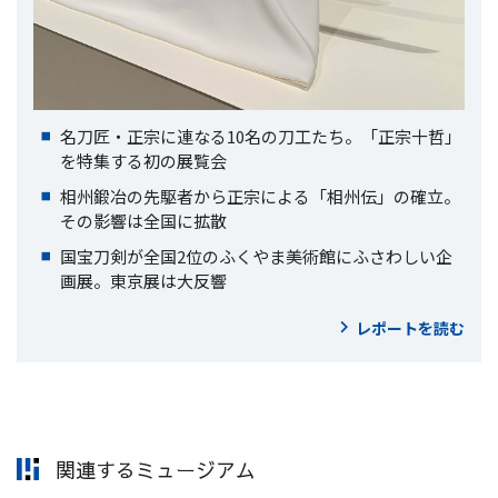
名刀匠・正宗に連なる10名の刀工たち。「正宗十哲」
を特集する初の展覧会
相州鍛冶の先駆者から正宗による「相州伝」の確立。
その影響は全国に拡散
国宝刀剣が全国2位のふくやま美術館にふさわしい企
画展。東京展は大反響
レポートを読む
関連するミュージアム