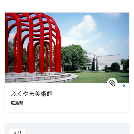
6
ふくやま美術館
広島県
#刀