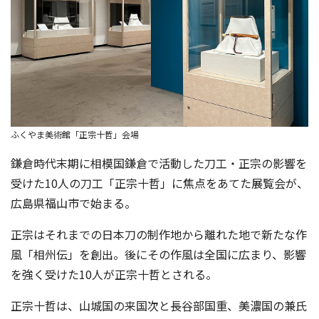
ふくやま美術館「正宗十哲」会場
鎌倉時代末期に相模国鎌倉で活動した刀工・正宗の影響を
受けた10人の刀工「正宗十哲」に焦点をあてた展覧会が、
広島県福山市で始まる。
正宗はそれまでの日本刀の制作地から離れた地で新たな作
風「相州伝」を創出。後にその作風は全国に広まり、影響
を強く受けた10人が正宗十哲とされる。
正宗十哲は、山城国の来国次と長谷部国重、美濃国の兼氏