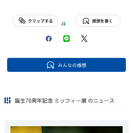
クリップする
感想を書く
21
みんなの感想
誕生70周年記念 ミッフィー展 のニュース