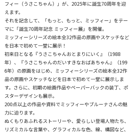
フィー（うさこちゃん）」が、2025年に誕生70周年を迎
えます。
それを記念して、「もっと、もっと、ミッフィー」をテー
マに「誕生70周年記念 ミッフィー展」を開催。
ミッフィーシリーズの絵本全32作品の原画やスケッチなど
を日本で初めて一堂に展示！
初来日となる『うさこちゃんおとまりにいく』（1988
年）、『うさこちゃんのだいすきなおばあちゃん』（199
6年）の原画をはじめ、ミッフィーシリーズの絵本全32作
品の原画やスケッチなどを日本で初めて一堂に展示しま
す。さらに、初期の絵画作品やペーパーバックの装丁、ポ
スターデザインも展示。
200点以上の作品や資料でミッフィーやブルーナさんの魅
力に迫ります。
ぬくもりあふれるストーリーや、愛らしい登場人物たち、
リズミカルな言葉や、グラフィカルな色、線、構図など、