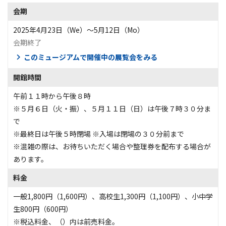
会期
2025年4月23日（We）〜5月12日（Mo）
会期終了
このミュージアムで開催中の展覧会をみる
開館時間
午前１１時から午後８時
※５月６日（火・振）、５月１１日（日）は午後７時３０分ま
で
※最終日は午後５時閉場 ※入場は閉場の３０分前まで
※混雑の際は、お待ちいただく場合や整理券を配布する場合が
あります。
料金
一般1,800円（1,600円）、高校生1,300円（1,100円）、小中学
生800円（600円）
※税込料金、（）内は前売料金。