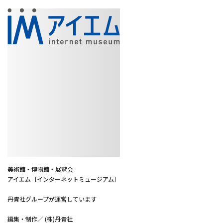
美術館・博物館・展覧会
アイエム［インターネットミュージアム］
丹青社グループが運営しています
編集・制作／ (株)丹青社