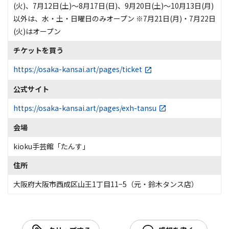
(火)、7月12日(土)～8月17日(日)、9月20日(土)～10月13日(月)
以外は、水・土・日曜日のみオープン ※7月21日(月)・7月22日
(火)はオープン
チケットを買う
https://osaka-kansai.art/pages/ticket
公式サイト
https://osaka-kansai.art/pages/exh-tansu
会場
kioku手芸館「たんす」
住所
大阪府大阪市西成区山王1丁目11−5（元・鈴木タンス店）