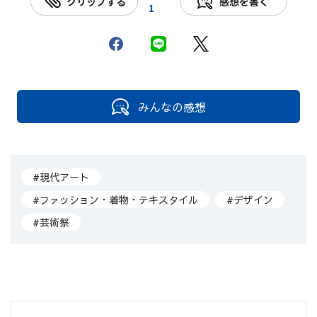
クリップする
感想を書く
1
みんなの感想
#現代アート
#ファッション・着物・テキスタイル
#デザイン
#芸術祭