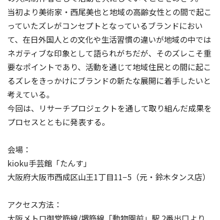
当初より美術家・西尾美也と地域の高齢女性との間で起こ
っていたズレがコンセプトとなっているブランドにおい
て、在日外国人との文化や生活習慣の違いが地域の中では
ネガティブな印象として語られがちだが、そのズレこそ重
要なポイントであり、活動を通じて地域住民との間に起こ
るズレをきっかけにブランドの新たな展開に着手したいと
考えている。
今回は、リサーチプロジェクトを通して取り組んだ成果を
プロセスとともに発表する。
会場：
kioku手芸館「たんす」
大阪府大阪市西成区山王1丁目11−5（元・鈴木タンス店）
アクセス方法：
大阪メトロ御堂筋線/堺筋線「動物園前」駅 2番出口より