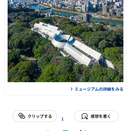
ミュージアムの詳細をみる
クリップする
感想を書く
1