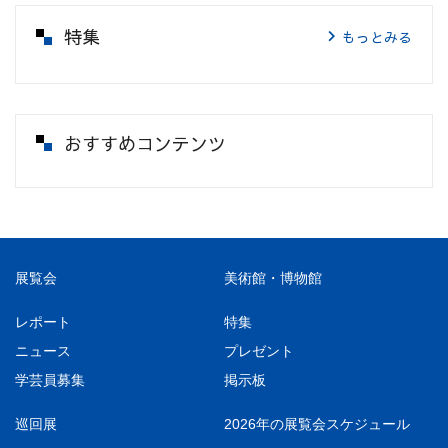
特集
もっとみる
おすすめコンテンツ
展覧会
美術館・博物館
レポート
特集
ニュース
プレゼント
学芸員募集
掲示板
巡回展
2026年の展覧会スケジュール