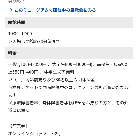
会期終了
このミュージアムで開催中の展覧会をみる
開館時間
10:00–17:00
※入場は閉館の30分前まで
料金
一般1,100円 (850円)、大学生800円 (600円)、高校生・65歳以
上550円 (400円)、中学生以下無料
※（ ）内は前売り及び30名以上の団体料金
※本展チケットで同時開催中のコレクション展もご覧いただけ
ます
※原爆障害者章、身体障害者手帳ほかをお持ちの方と、その介
添者は無料
【前売券】
オンラインショップ「339」