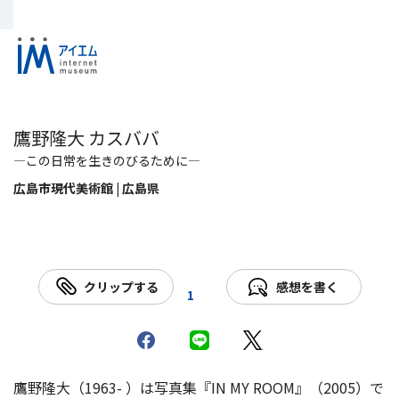
鷹野隆大 カスババ
―この日常を生きのびるために―
広島市現代美術館 | 広島県
クリップする
感想を書く
1
鷹野隆大（1963- ）は写真集『IN MY ROOM』（2005）で