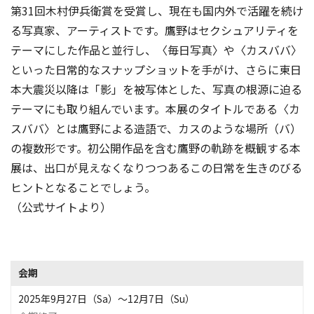
第31回木村伊兵衛賞を受賞し、現在も国内外で活躍を続け
る写真家、アーティストです。鷹野はセクシュアリティを
テーマにした作品と並行し、〈毎日写真〉や〈カスババ〉
といった日常的なスナップショットを手がけ、さらに東日
本大震災以降は「影」を被写体とした、写真の根源に迫る
テーマにも取り組んでいます。本展のタイトルである〈カ
スババ〉とは鷹野による造語で、カスのような場所（バ）
の複数形です。初公開作品を含む鷹野の軌跡を概観する本
展は、出口が見えなくなりつつあるこの日常を生きのびる
ヒントとなることでしょう。
（公式サイトより）
会期
2025年9月27日（Sa）〜12月7日（Su）