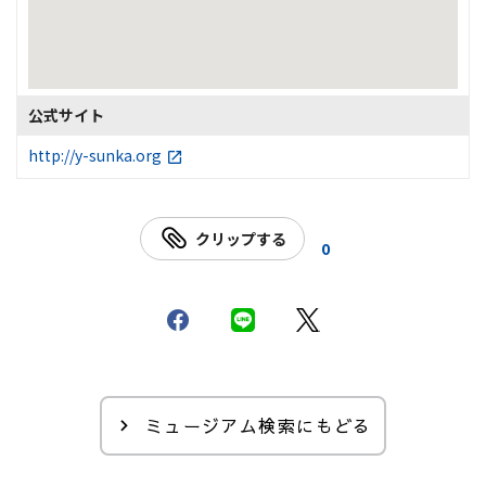
公式サイト
http://y-sunka.org
クリップする
0
ミュージアム検索にもどる