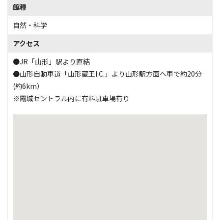
館種
自然・科学
アクセス
●JR「山形」駅より直結
●山形自動車道「山形蔵王I.C.」より山形駅方面へ車で約20分
(約6km）
※霞城セントラル内に有料駐車場有り