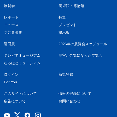
展覧会
美術館・博物館
レポート
特集
ニュース
プレゼント
学芸員募集
掲示板
巡回展
2026年の展覧会スケジュール
テレビでミュージアム
皇室がご覧になった展覧会
なるほどミュージアム
ログイン
新規登録
For You
このサイトについて
情報の登録について
広告について
お問い合わせ