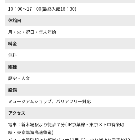
10：00～17：00(最終入館16：30)
休館日
月・火・祝日・年末年始
料金
無料
館種
歴史・人文
設備
ミュージアムショップ
、
バリアフリー対応
アクセス
電車：新木場駅より徒歩７分(JR京葉線・東京メトロ有楽町
線・東京臨海高速鉄道)