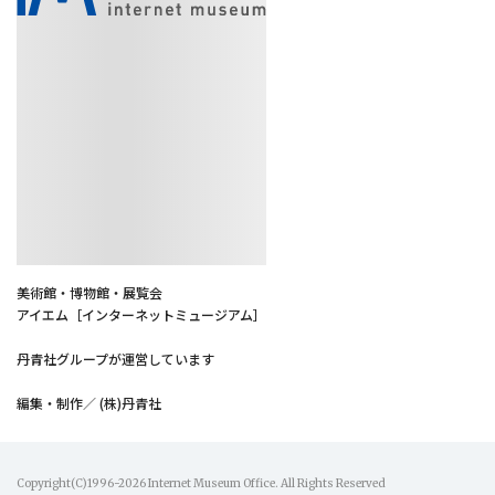
美術館・博物館・展覧会
アイエム［インターネットミュージアム］
丹青社グループが運営しています
編集・制作／ (株)丹青社
Copyright(C)1996-2026 Internet Museum Office. All Rights Reserved