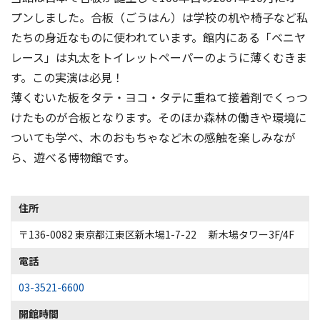
プンしました。合板（ごうはん）は学校の机や椅子など私
たちの身近なものに使われています。館内にある「ベニヤ
レース」は丸太をトイレットペーパーのように薄くむきま
す。この実演は必見！
薄くむいた板をタテ・ヨコ・タテに重ねて接着剤でくっつ
けたものが合板となります。そのほか森林の働きや環境に
ついても学べ、木のおもちゃなど木の感触を楽しみなが
住所
〒136-0082 東京都江東区新木場1-7-22 新木場タワー3F/4F
電話
03-3521-6600
開館時間