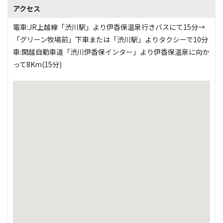
アクセス
電車:JR上越線「渋川駅」より伊香保温泉行きバスにて15分→
「グリーン牧場前」下車または「渋川駅」よりタクシーで10分
車:関越自動車道「渋川伊香保インター」より伊香保温泉に向か
って8Km(15分)