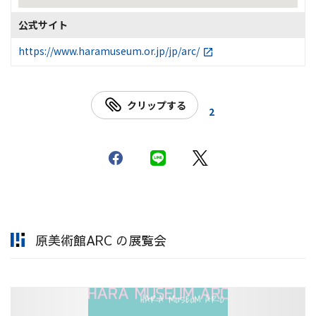
公式サイト
https://www.haramuseum.or.jp/jp/arc/
クリップする
2
原美術館ARC の展覧会