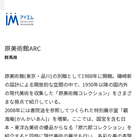
原美術館ARC
群馬県
原美術館(東京・品川)の別館として1988年に開館。磯崎新
の設計による開放的な空間の中で、1950年以降の国内外
の現代美術を収集した「原美術館コレクション」をさまざ
まな視点で紹介している。
2008年には書院造を参照してつくられた特別展示室「觀
海庵(かんかいあん)」を増築。ここでは、国宝を含む日
本・東洋古美術の優品からなる「原六郎コレクション」を
紹介すると同時に現代美術の展示も行い、多彩な美の表現