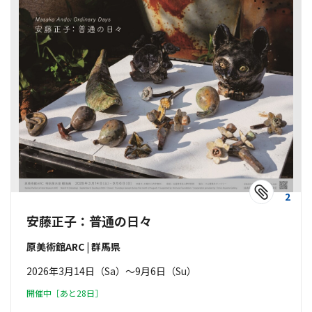
2
安藤正子：普通の日々
原美術館ARC | 群馬県
2026年3月14日（Sa）〜9月6日（Su）
開催中［あと28日］