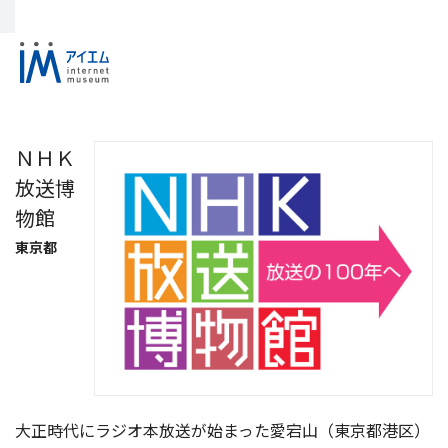
ＮＨＫ
放送博
物館
東京都
大正時代にラジオ本放送が始まった愛宕山（東京都港区）