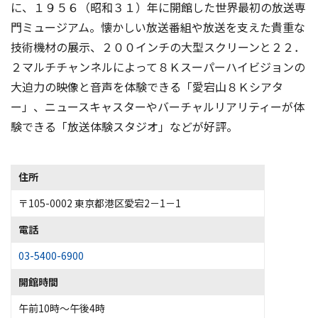
に、１９５６（昭和３１）年に開館した世界最初の放送専
門ミュージアム。懐かしい放送番組や放送を支えた貴重な
技術機材の展示、２００インチの大型スクリーンと２２．
２マルチチャンネルによって８Ｋスーパーハイビジョンの
大迫力の映像と音声を体験できる「愛宕山８Ｋシアタ
ー」、ニュースキャスターやバーチャルリアリティーが体
住所
〒105-0002 東京都港区愛宕2－1－1
電話
03-5400-6900
開館時間
午前10時～午後4時