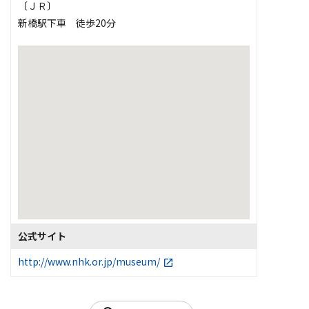
〔ＪＲ〕
新橋駅下車 徒歩20分
公式サイト
http://www.nhk.or.jp/museum/