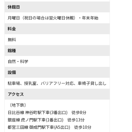
休館日
月曜日（祝日の場合は翌火曜日休館）・年末年始
料金
無料
館種
自然・科学
設備
駐車場
、
授乳室
、
バリアフリー対応
、
車椅子貸し出し
アクセス
〔地下鉄〕
日比谷線 神谷町駅下車(3番出口) 徒歩8分
銀座線 虎ノ門駅下車(1番出口) 徒歩13分
都営三田線 御成門駅下車(A5出口) 徒歩10分