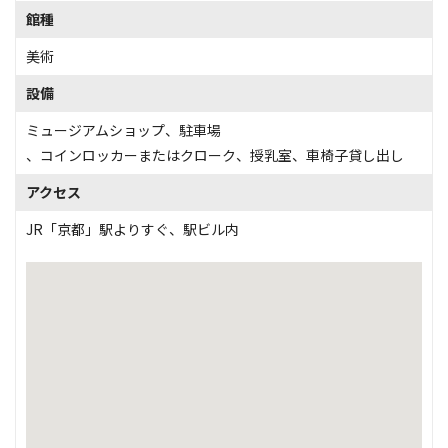
館種
美術
設備
ミュージアムショップ
、
駐車場
、
コインロッカーまたはクローク
、
授乳室
、
車椅子貸し出し
アクセス
JR「京都」駅よりすぐ、駅ビル内