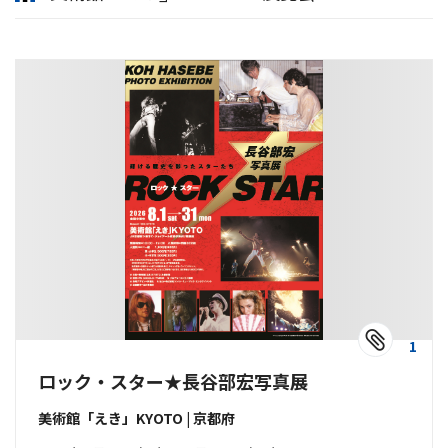
1
ロック・スター★長谷部宏写真展
美術館「えき」KYOTO | 京都府