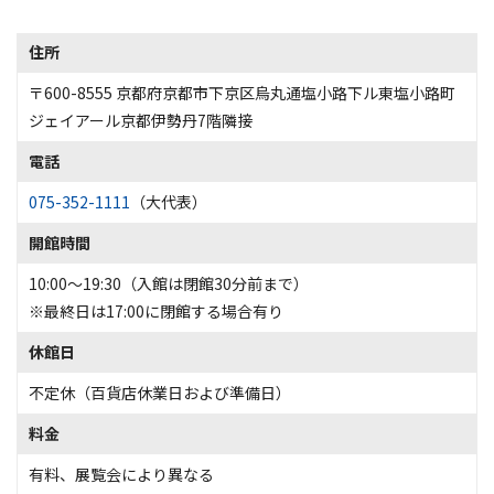
住所
〒600-8555 京都府京都市下京区烏丸通塩小路下ル東塩小路町
ジェイアール京都伊勢丹7階隣接
電話
075-352-1111
（大代表）
開館時間
10:00～19:30（入館は閉館30分前まで）
※最終日は17:00に閉館する場合有り
休館日
不定休（百貨店休業日および準備日）
料金
有料、展覧会により異なる