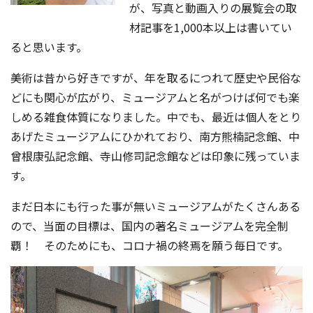
が、写真と動画入りの展覧会の取
材記事を1,000本以上は書いてい
ると思います。
美術は昔から好きですが、年を取るにつれて歴史や民俗な
どにも関心が広がり、ミュージアムと名がつけば何でも楽
しめる雑食体質になりました。中でも、最近は個人をとり
あげたミュージアムにひかれており、南方熊楠記念館、中
曾根康弘記念館、寺山修司記念館などは印象に残っていま
す。
まだ日本にも行った事が無いミュージアムがたくさんある
ので、当面の目標は、国内の著名ミュージアムを完全制
覇！ そのためにも、コロナ禍の終焉を願う毎日です。