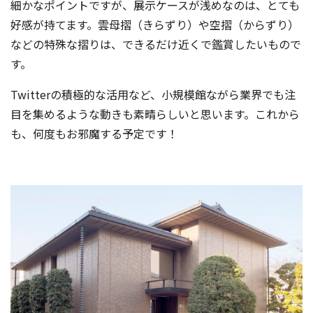
細かなポイントですが、展示ケースが浅めなのは、とても
好感が持てます。雲母摺（きらずり）や空摺（からずり）
などの特殊な摺りは、できるだけ近くで鑑賞したいもので
す。
Twitterの積極的な活用など、小規模館ながら業界でも注
目を集めるような動きも素晴らしいと思います。これから
も、何度もお邪魔する予定です！