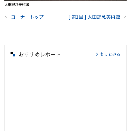
太田記念美術館
←
コーナートップ
[ 第1回 ] 太田記念美術館
→
おすすめレポート
もっとみる