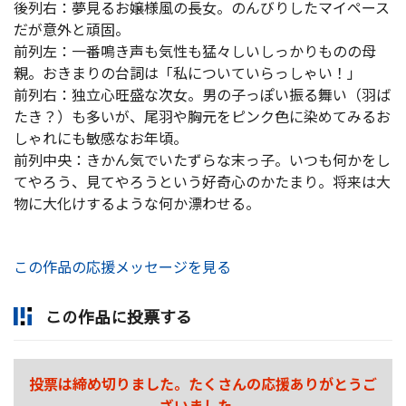
後列右：夢見るお嬢様風の長女。のんびりしたマイペース
だが意外と頑固。
前列左：一番鳴き声も気性も猛々しいしっかりものの母
親。おきまりの台詞は「私についていらっしゃい！」
前列右：独立心旺盛な次女。男の子っぽい振る舞い（羽ば
たき？）も多いが、尾羽や胸元をピンク色に染めてみるお
しゃれにも敏感なお年頃。
前列中央：きかん気でいたずらな末っ子。いつも何かをし
てやろう、見てやろうという好奇心のかたまり。将来は大
物に大化けするような何か漂わせる。
この作品の応援メッセージを見る
この作品に投票する
投票は締め切りました。たくさんの応援ありがとうご
ざいました。