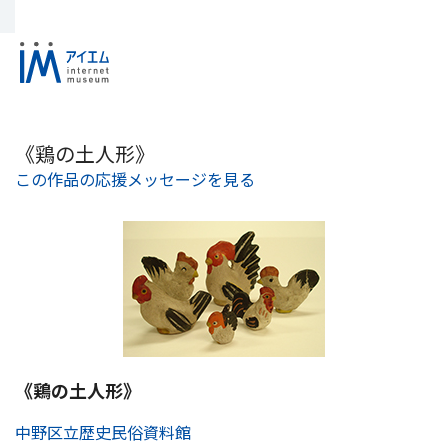
《鶏の土人形》
この作品の応援メッセージを見る
《鶏の土人形》
中野区立歴史民俗資料館