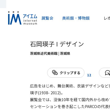
展覧会
美術館・博物館
レ
石岡瑛子 I デザイン
茨城県近代美術館 | 茨城県
クリップする
12
広告をはじめ、舞台美術、衣装デザインなど
瑛子(1938- 2012)。
展覧会では、没後10年を経て国内外から改
センセーションを巻き起こしたPARCOの代表