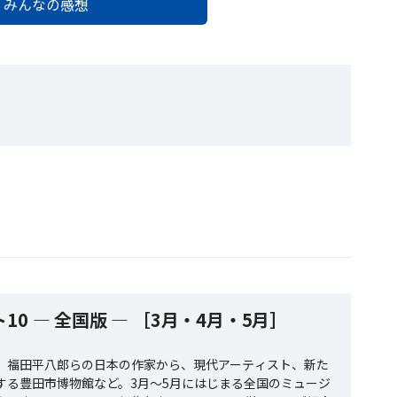
みんなの感想
10 ― 全国版 ― ［3月・4月・5月］
、福田平八郎らの日本の作家から、現代アーティスト、新た
する豊田市博物館など。3月～5月にはじまる全国のミュージ