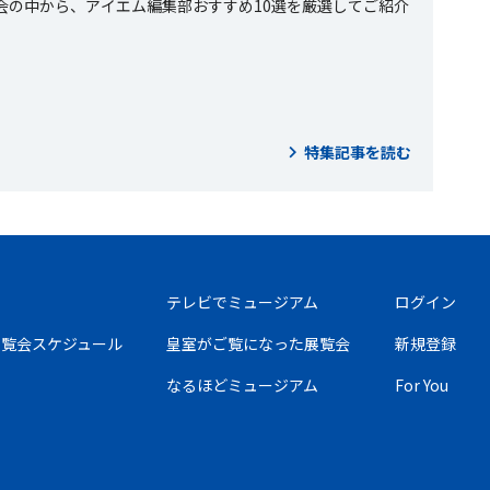
会の中から、アイエム編集部おすすめ10選を厳選してご紹介
特集記事を読む
テレビでミュージアム
ログイン
の展覧会スケジュール
皇室がご覧になった展覧会
新規登録
なるほどミュージアム
For You