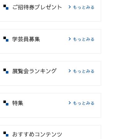
ご招待券プレゼント
もっとみる
学芸員募集
もっとみる
展覧会ランキング
もっとみる
特集
もっとみる
おすすめコンテンツ