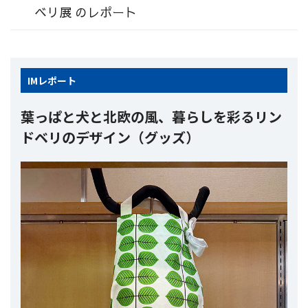
ベリ展 のレポート
IM
レポート
葉っぱと犬と北欧の風、暮らしを彩るリン
ドベリのデザイン（グッズ）