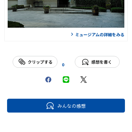
ミュージアムの詳細をみる
クリップする
感想を書く
0
みんなの感想