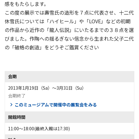
感をもたらします。
この度の展示では壽雪氏の造形を７点に代表させ、十二代
休雪氏については「ハイヒール」や「LOVE」などの初期
の作品から近作の「龍人伝説」にいたるまでの３８点を選
びました。作陶への揺るぎない信念から生まれた父子二代
の「破格の創造」をどうぞご鑑賞ください
会期
2013年1月19日（Sa）〜3月31日（Su）
会期終了
このミュージアムで開催中の展覧会をみる
開館時間
11:00～18:00(最終入館は17:30)