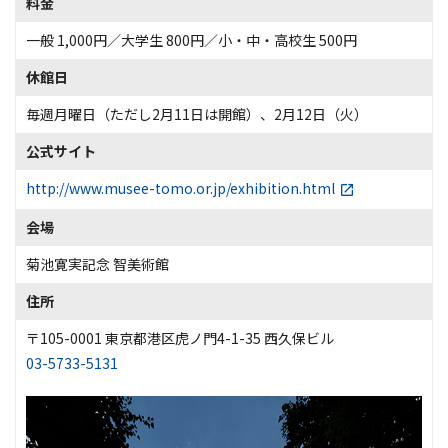
料金
一般 1,000円／大学生 800円／小・中・高校生 500円
休館日
毎週月曜日（ただし2月11日は開館）、2月12日（火）
公式サイト
http://www.musee-tomo.or.jp/exhibition.html
会場
菊池寛実記念 智美術館
住所
〒105-0001 東京都港区虎ノ門4-1-35 西久保ビル
03-5733-5131