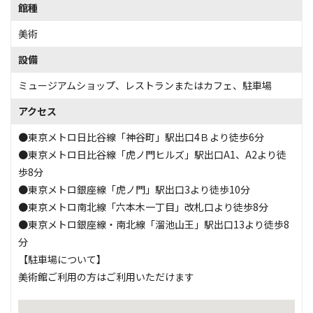
館種
美術
設備
ミュージアムショップ
、
レストランまたはカフェ
、
駐車場
アクセス
●東京メトロ日比谷線「神谷町」駅出口4Ｂより徒歩6分
●東京メトロ日比谷線「虎ノ門ヒルズ」駅出口A1、A2より徒
歩8分
●東京メトロ銀座線「虎ノ門」駅出口3より徒歩10分
●東京メトロ南北線「六本木一丁目」改札口より徒歩8分
●東京メトロ銀座線・南北線「溜池山王」駅出口13より徒歩8
分
【駐車場について】
美術館ご利用の方はご利用いただけます