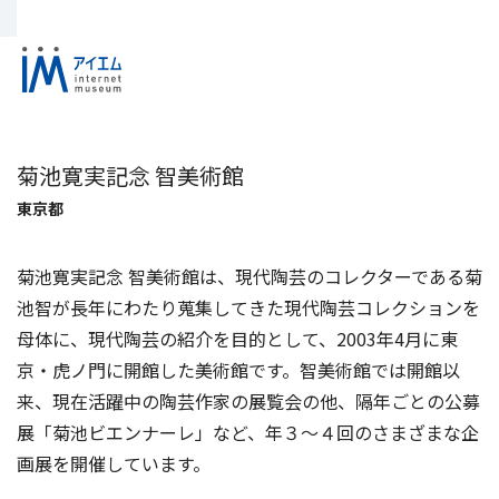
菊池寛実記念 智美術館
東京都
菊池寛実記念 智美術館は、現代陶芸のコレクターである菊
池智が長年にわたり蒐集してきた現代陶芸コレクションを
母体に、現代陶芸の紹介を目的として、2003年4月に東
京・虎ノ門に開館した美術館です。智美術館では開館以
来、現在活躍中の陶芸作家の展覧会の他、隔年ごとの公募
展「菊池ビエンナーレ」など、年３～４回のさまざまな企