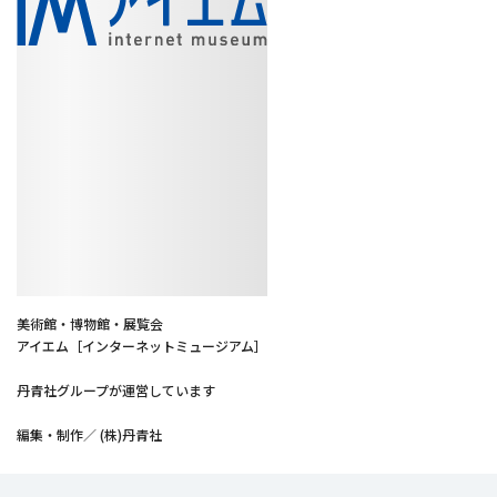
美術館・博物館・展覧会
アイエム［インターネットミュージアム］
丹青社グループが運営しています
編集・制作／ (株)丹青社