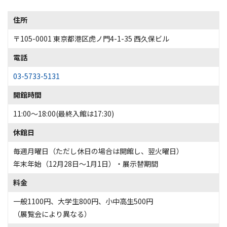
住所
〒105-0001 東京都港区虎ノ門4-1-35 西久保ビル
電話
03-5733-5131
開館時間
11:00～18:00(最終入館は17:30)
休館日
毎週月曜日（ただし休日の場合は開館し、翌火曜日）
年末年始（12月28日～1月1日）・展示替期間
料金
一般1100円、大学生800円、小中高生500円
（展覧会により異なる）