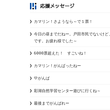
応援メッセージ
カマリン！さようなら～で１票！
今日の昼までだねー。戸田市民でないけど
です。お疲れ様でした～
6000票超えた！　すごいね！
カマリン！がんばったねー
💛がんば
彩湖自然学習センター遊びに行くね～
最後までがんばれー