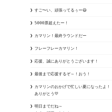
すご〜い、頑張ってるぅー😃
5000票超えたー！
カマリン！最終ラウンドだー
フレーフレーカマリン！
応援、誠にありがとうございます！
最後まで応援するぞ～！おう！
カマリンのおかげで忙しい夏になったよ！

ありがとう💛
明日までだね～
