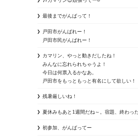
🎶カマリン😉頑張ってー☺️
最後までがんばって！
戸田市がんばれー！

戸田市民がんばれー！
カマリン、やっと動きだしたね！

みんなに忘れられちゃうよ！

今日は何票入るかなあ。

戸田市をもっともっと有名にして欲しい！
残暑厳しいね！
夏休みもあと1週間だね～。宿題、終わっ
初参加、がんばってー