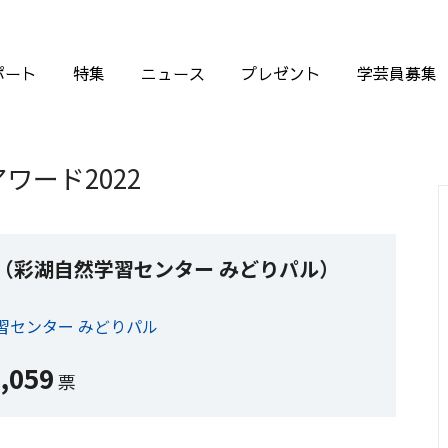
ポート
特集
ニュース
プレゼント
学芸員募集
ワード2022
（彩湖自然学習センター みどりパル）
］
習センター みどりパル
,059
票