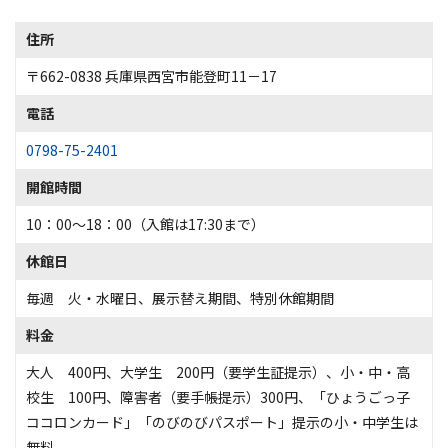
住所
〒662-0838 兵庫県西宮市能登町11－17
電話
0798-75-2401
開館時間
10：00～18：00（入館は17:30まで）
休館日
毎週 火・水曜日、展示替え期間、特別休館期間
料金
大人 400円、大学生 200円（要学生証提示）、小・中・高
校生 100円、障害者（要手帳提示）300円、「ひょうごっ子
ココロンカード」「のびのびパスポート」提示の小・中学生は
無料