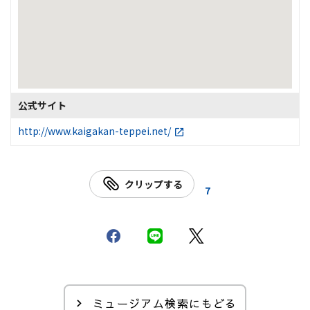
公式サイト
http://www.kaigakan-teppei.net/
クリップする
7
ミュージアム検索にもどる