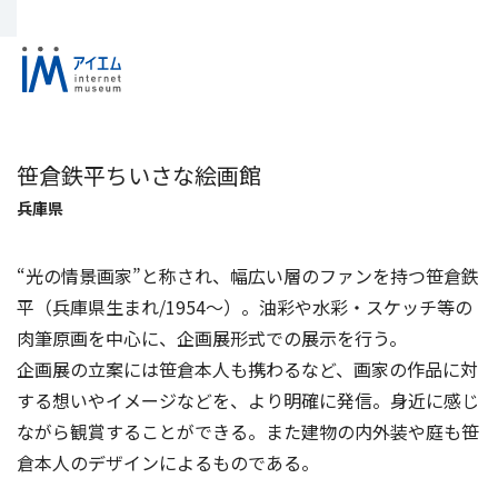
笹倉鉄平ちいさな絵画館
兵庫県
“光の情景画家”と称され、幅広い層のファンを持つ笹倉鉄
平（兵庫県生まれ/1954～）。油彩や水彩・スケッチ等の
肉筆原画を中心に、企画展形式での展示を行う。
企画展の立案には笹倉本人も携わるなど、画家の作品に対
する想いやイメージなどを、より明確に発信。身近に感じ
ながら観賞することができる。また建物の内外装や庭も笹
倉本人のデザインによるものである。