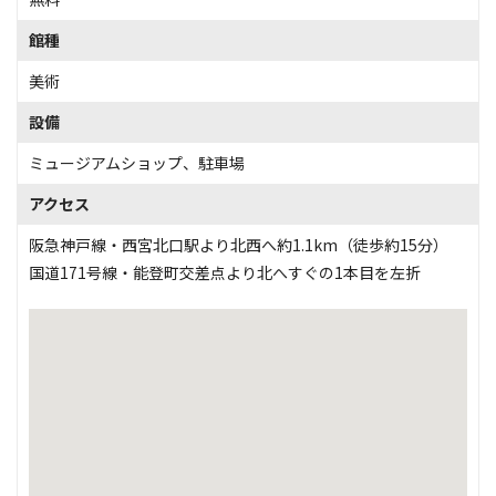
館種
美術
設備
ミュージアムショップ
、
駐車場
アクセス
阪急神戸線・西宮北口駅より北西へ約1.1km（徒歩約15分）
国道171号線・能登町交差点より北へすぐの1本目を左折