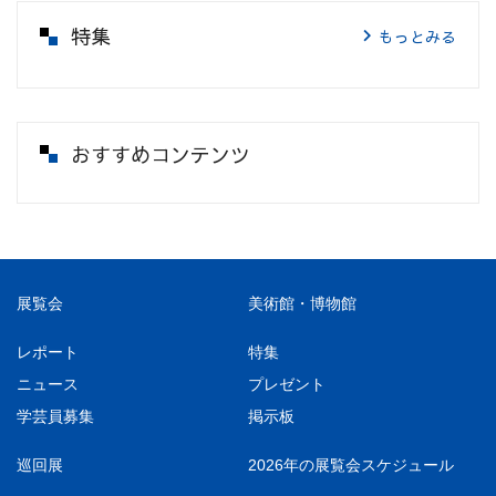
特集
もっとみる
おすすめコンテンツ
展覧会
美術館・博物館
レポート
特集
ニュース
プレゼント
学芸員募集
掲示板
巡回展
2026年の展覧会スケジュール