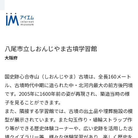
八尾市立しおんじやま古墳学習館
大阪府
国史跡心合寺山（しおんじやま）古墳は、全長160メート
ル、古墳時代中期に造られた中・北河内最大の前方後円墳
です。2005年に1600年前の姿が再現され、築造当時の様
子を見ることができます。
また、隣接する学習館では、古墳の出土品や埋葬施設の模
型が展示されています。また勾玉作り・埴輪ストラップ作
り等ができる歴史体験コーナーや、広い史跡を活用した古
墳クイズラリー等、様々な体験学習があり、楽しく歴史を