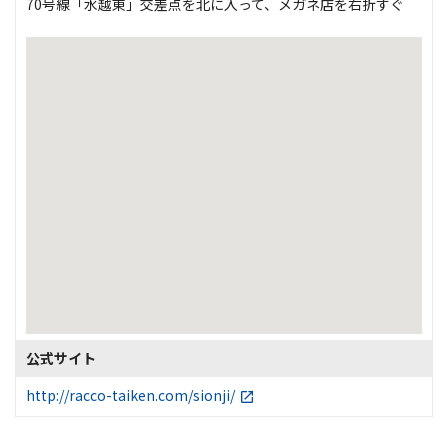
70号線「水越東」交差点を北に入って、メガネ店を右折すぐ
公式サイト
http://racco-taiken.com/sionji/