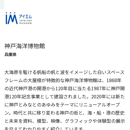
神戸海洋博物館
兵庫県
大海原を駈ける帆船の帆と波をイメージした白いスペース
フレームの大屋根が特徴的な神戸海洋博物館は、1868年
の近代神戸港の開港から120年目に当たる1987年に神戸開
港120年記念事業として建設されました。2020年には新た
に神戸とみなとのあゆみをテーマにリニューアルオープ
ン。時代と共に移り変わる神戸の街と、海・船・港の歴史
と未来を資料、模型、映像、グラフィックや体験型の展示
を交えてわかりやすく紹介しています。