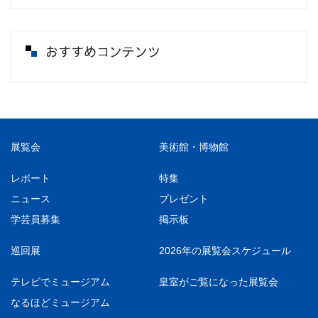
おすすめコンテンツ
展覧会
美術館・博物館
レポート
特集
ニュース
プレゼント
学芸員募集
掲示板
巡回展
2026年の展覧会スケジュール
テレビでミュージアム
皇室がご覧になった展覧会
なるほどミュージアム