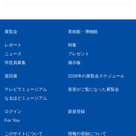
展覧会
美術館・博物館
レポート
特集
ニュース
プレゼント
学芸員募集
掲示板
巡回展
2026年の展覧会スケジュール
テレビでミュージアム
皇室がご覧になった展覧会
なるほどミュージアム
ログイン
新規登録
For You
このサイトについて
情報の登録について