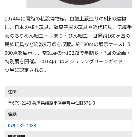
1974年に開館の私設博物館。白壁土蔵造りの6棟の建物
に、日本の郷土玩具、駄菓子屋の玩具や近代玩具、伝統手
芸のちりめん細工・手まり・びん細工、世界約160ヶ国の
民族玩具など総数9万点を収蔵。約180mの展示ケースに5
000点を展示し、常設展の他に2館で年間６・7回の企画・
特別展を開催。2016年にはミシュラングリーンガイド二
つ星に認定される。
住所
〒679-2143 兵庫県姫路市香寺町中仁野671-3
電話
079-232-4388
開館時間