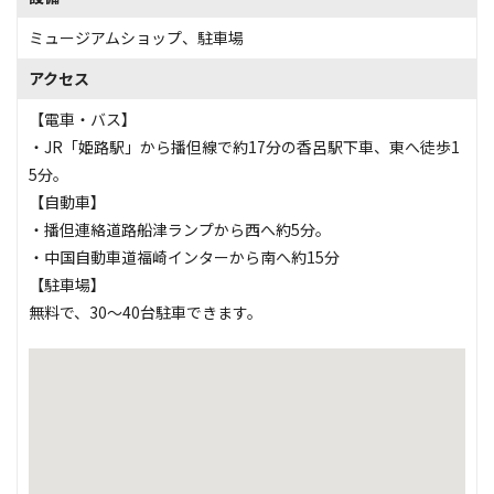
ミュージアムショップ
、
駐車場
アクセス
【電車・バス】
・JR「姫路駅」から播但線で約17分の香呂駅下車、東へ徒歩1
5分。
【自動車】
・播但連絡道路船津ランプから西へ約5分。
・中国自動車道福崎インターから南へ約15分
【駐車場】
無料で、30～40台駐車できます。