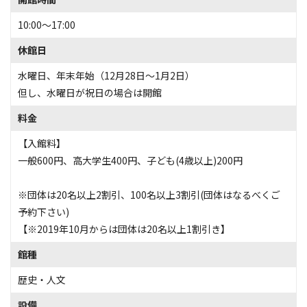
10:00～17:00
休館日
水曜日、年末年始（12月28日～1月2日）
但し、水曜日が祝日の場合は開館
料金
【入館料】
一般600円、高大学生400円、子ども(4歳以上)200円
※団体は20名以上2割引、100名以上3割引(団体はなるべくご
予約下さい)
【※2019年10月からは団体は20名以上1割引き】
館種
歴史・人文
設備