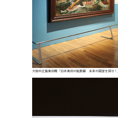
大阪中之島美術館「日本美術の鉱脈展 未来の国宝を探せ！