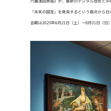
六羅漢図屏風》が、最新のデジタル技術と学
「未来の国宝」を発見するという視点から日
会期は2025年6月21日（土）～8月31日（日