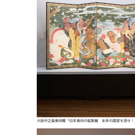
大阪中之島美術館「日本美術の鉱脈展 未来の国宝を探せ！