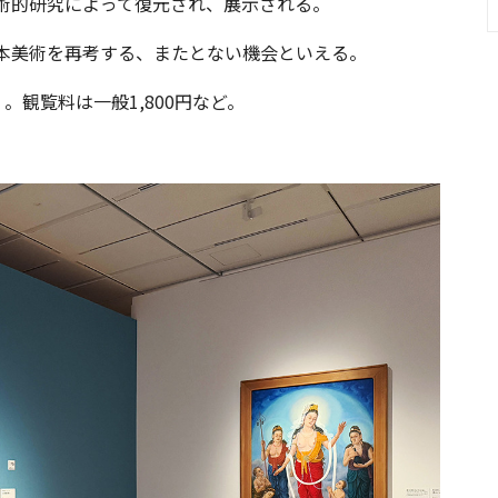
術的研究によって復元され、展示される。
本美術を再考する、またとない機会といえる。
）。観覧料は一般1,800円など。