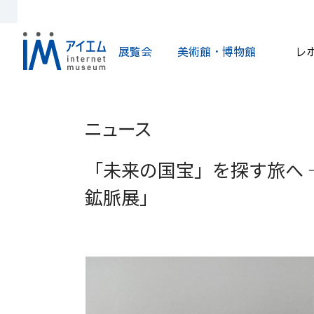
展覧会
美術館・博物館
レ
ニュース
「未来の国宝」を探す旅へ 
鉱脈展」