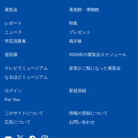
展覧会
美術館・博物館
レポート
特集
ニュース
プレゼント
学芸員募集
掲示板
巡回展
2026年の展覧会スケジュール
テレビでミュージアム
皇室がご覧になった展覧会
なるほどミュージアム
ログイン
新規登録
For You
このサイトについて
情報の登録について
広告について
お問い合わせ