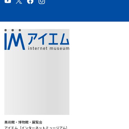
美術館・博物館・展覧会
アイエム［インターネットミュージアム］