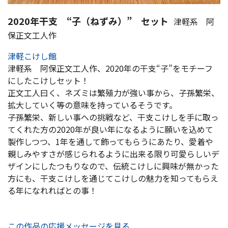
2020年干支 “子（ねずみ）” セット
津軽系 阿
保正文工人作
津軽こけし館
津軽系 阿保正文工人作、2020年の干支“子”をモチーフ
にしたこけしセット！
正文工人曰く、ネズミは繁殖力が強い事から、子孫繁栄、
拡大していく等の意味を持っているそうです。
子孫繁栄、新しい事への挑戦など、干支こけしを手に取っ
てくれた方の2020年が良い年になるように願いを込めて
製作しつつ、1年を通して飾ってもらうにあたり、愛着や
親しみやすさが感じられるように出来る限り可愛らしいデ
ザインにしたつもりなので、伝統こけしに興味が無かった
方にも、干支こけしを通じてこけしの魅力を知ってもらえ
る年になれればとの事！
この作品の応援メッセージを見る