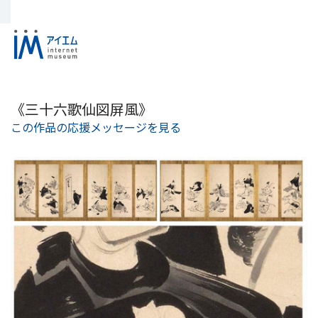
《三十六歌仙図屏風》
この作品の応援メッセージを見る