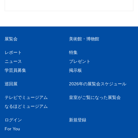
展覧会
美術館・博物館
レポート
特集
ニュース
プレゼント
学芸員募集
掲示板
巡回展
2026年の展覧会スケジュール
テレビでミュージアム
皇室がご覧になった展覧会
なるほどミュージアム
ログイン
新規登録
For You