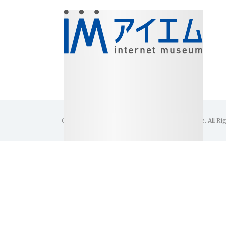
Copyright(C)1996-2026 Internet Museum Office. All Ri
美術館・博物館・展覧会
アイエム［インターネットミュー