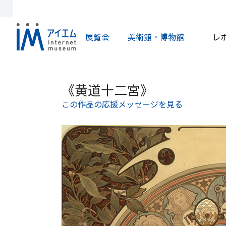
展覧会
美術館・博物館
レ
《黄道十二宮》
この作品の応援メッセージを見る