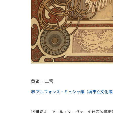
黄道十二宮
堺 アルフォンス・ミュシャ館（堺市立文化館
19世紀末、アール・ヌーヴォーの代表的芸術