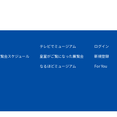
テレビでミュージアム
ログイン
の展覧会スケジュール
皇室がご覧になった展覧会
新規登録
なるほどミュージアム
For You