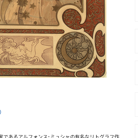
）
家であるアルフォンス･ミュシャの有名なリトグラフ作