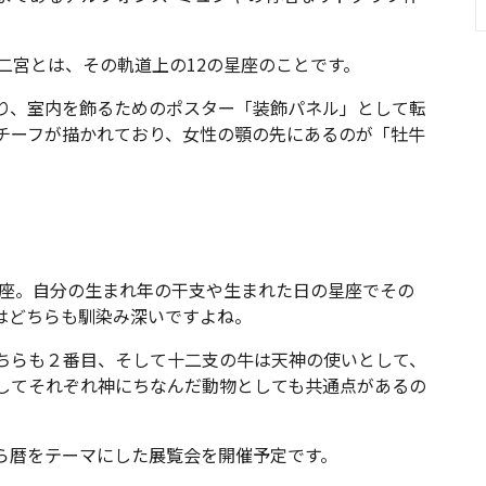
二宮とは、その軌道上の12の星座のことです。
り、室内を飾るためのポスター「装飾パネル」として転
モチーフが描かれており、女性の顎の先にあるのが「牡牛
星座。自分の生まれ年の干支や生まれた日の星座でその
はどちらも馴染み深いですよね。
ちらも２番目、そして十二支の牛は天神の使いとして、
してそれぞれ神にちなんだ動物としても共通点があるの
から暦をテーマにした展覧会を開催予定です。