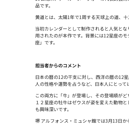
品です。
黄道とは、太陽1年で1周する天球上の道、十
当初カレンダーとして制作されると人気とな
用されたのが本作です。背景には12星座の
座」です。
担当者からのコメント
日本の暦の12の干支に対し、西洋の暦の12
人の性格や運勢を占うなど、日本人にとって
この両方に「牛」が登場し、その登場順がど
１２星座の牡牛はゼウスが姿を変えた動物と
も興味深いです。
堺 アルフォンス・ミュシャ館では3月13日