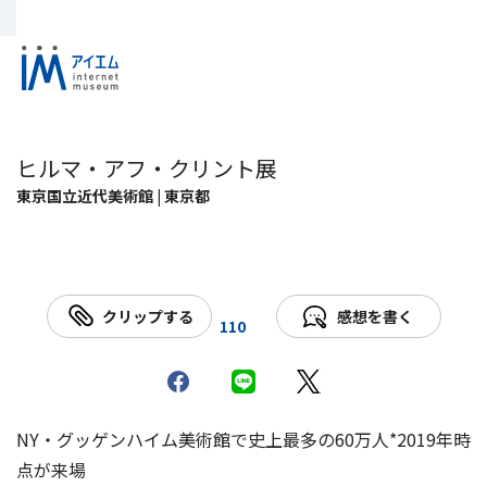
ヒルマ・アフ・クリント展
東京国立近代美術館 | 東京都
クリップする
感想を書く
110
NY・グッゲンハイム美術館で史上最多の60万人*2019年時
点が来場