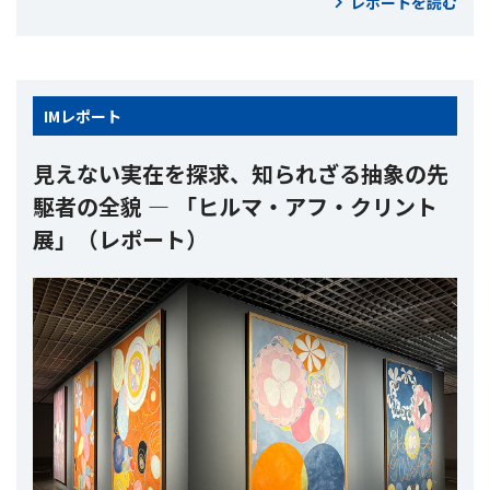
レポートを読む
IM
レポート
見えない実在を探求、知られざる抽象の先
駆者の全貌 ― 「ヒルマ・アフ・クリント
展」（レポート）