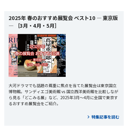
2025年 春のおすすめ展覧会 ベスト10 ― 東京版
― ［3月・4月・5月］
大河ドラマでも話題の蔦重に焦点を当てた展覧会は東京国立
博物館。サンディエゴ美術館 vs 国立西洋美術館を比較しなが
ら見る「どこみる展」など、2025年3月～4月に全国で東京す
るおすすめ展覧会をご紹介。
特集記事を読む