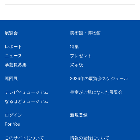
展覧会
美術館・博物館
レポート
特集
ニュース
プレゼント
学芸員募集
掲示板
巡回展
2026年の展覧会スケジュール
テレビでミュージアム
皇室がご覧になった展覧会
なるほどミュージアム
ログイン
新規登録
For You
このサイトについて
情報の登録について