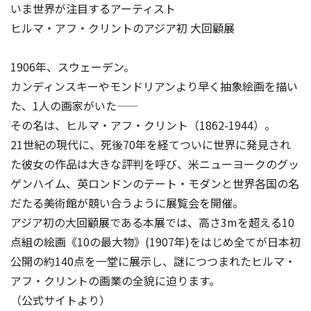
いま世界が注目するアーティスト
ヒルマ・アフ・クリントのアジア初 大回顧展
1906年、スウェーデン。
カンディンスキーやモンドリアンより早く抽象絵画を描い
た、1人の画家がいた――
その名は、ヒルマ・アフ・クリント（1862-1944）。
21世紀の現代に、死後70年を経てついに世界に発見され
た彼女の作品は大きな評判を呼び、米ニューヨークのグッ
ゲンハイム、英ロンドンのテート・モダンと世界各国の名
だたる美術館が競い合うように展覧会を開催。
アジア初の大回顧展である本展では、高さ3mを超える10
点組の絵画《10の最大物》(1907年)をはじめ全てが日本初
公開の約140点を一堂に展示し、謎につつまれたヒルマ・
アフ・クリントの画業の全貌に迫ります。
（公式サイトより）