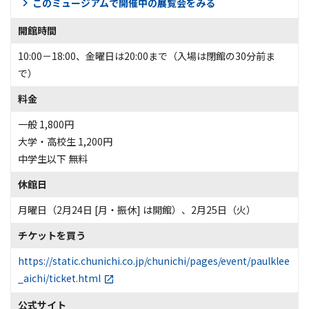
このミュージアムで開催中の展覧会をみる
開館時間
10:00－18:00、金曜日は20:00まで（入場は閉館の30分前ま
で）
料金
一般 1,800円
大学・高校生 1,200円
中学生以下 無料
休館日
月曜日（2月24日 [月・振休] は開館）、2月25日（火）
チケットを買う
https://static.chunichi.co.jp/chunichi/pages/event/paulklee
_aichi/ticket.html
公式サイト