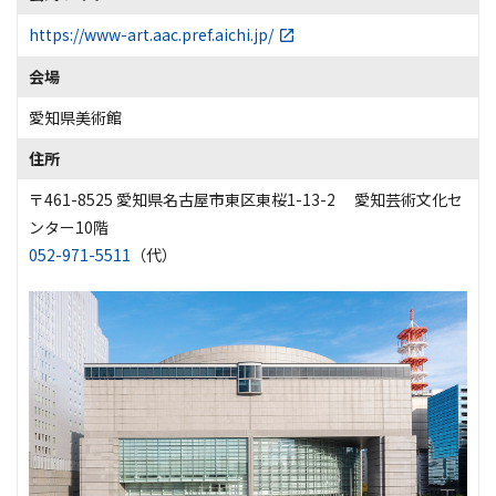
https://www-art.aac.pref.aichi.jp/
会場
愛知県美術館
住所
〒461-8525 愛知県名古屋市東区東桜1-13-2 愛知芸術文化セ
ンター10階
052-971-5511
（代）