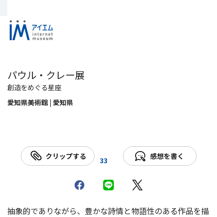
パウル・クレー展
創造をめぐる星座
愛知県美術館 | 愛知県
クリップする
感想を書く
33
抽象的でありながら、豊かな詩情と物語性のある作品を描