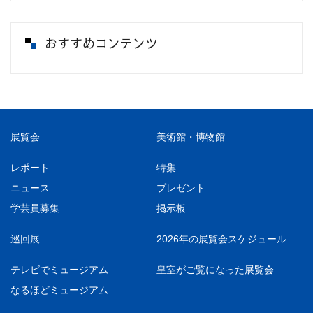
おすすめコンテンツ
展覧会
美術館・博物館
レポート
特集
ニュース
プレゼント
学芸員募集
掲示板
巡回展
2026年の展覧会スケジュール
テレビでミュージアム
皇室がご覧になった展覧会
なるほどミュージアム