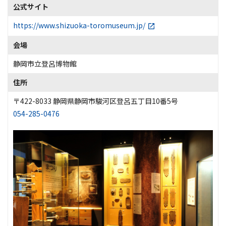
公式サイト
https://www.shizuoka-toromuseum.jp/
会場
静岡市立登呂博物館
住所
〒422-8033 静岡県静岡市駿河区登呂五丁目10番5号
054-285-0476