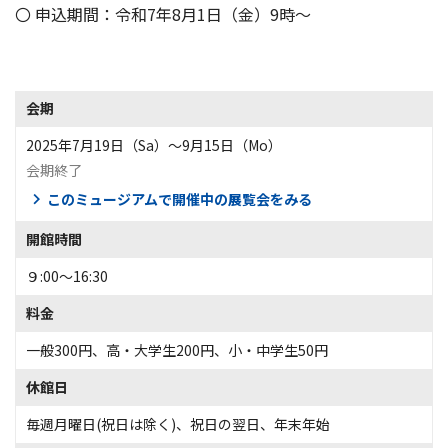
〇 申込期間：令和7年8月1日（金）9時～
会期
2025年7月19日（Sa）〜9月15日（Mo）
会期終了
このミュージアムで開催中の展覧会をみる
開館時間
９:00～16:30
料金
一般300円、高・大学生200円、小・中学生50円
休館日
毎週月曜日(祝日は除く)、祝日の翌日、年末年始