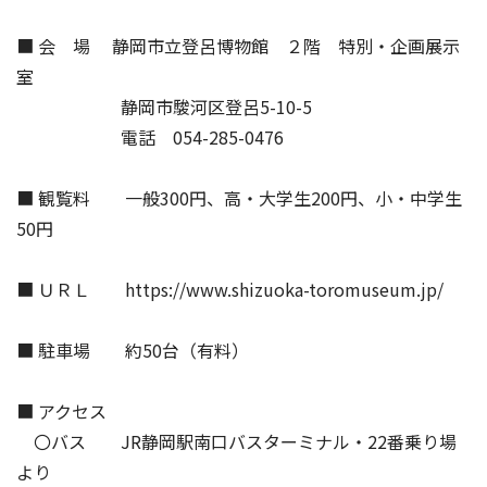
■ 会 場 静岡市立登呂博物館 ２階 特別・企画展示
室
静岡市駿河区登呂5-10-5
電話 054-285-0476
■ 観覧料 一般300円、高・大学生200円、小・中学生
50円
■ ＵＲＬ https://www.shizuoka-toromuseum.jp/
■ 駐車場 約50台（有料）
■ アクセス
〇バス JR静岡駅南口バスターミナル・22番乗り場
より