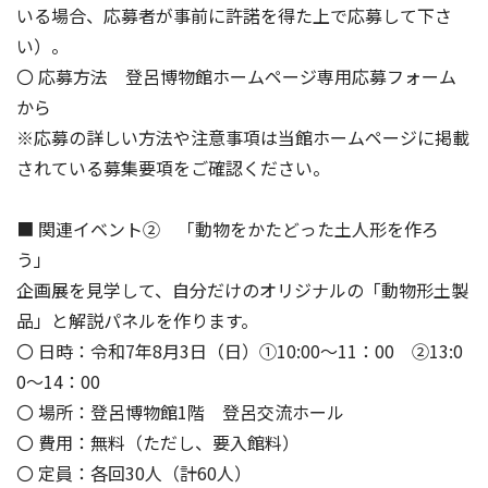
いる場合、応募者が事前に許諾を得た上で応募して下さ
い）。
〇 応募方法 登呂博物館ホームページ専用応募フォーム
から
※応募の詳しい方法や注意事項は当館ホームページに掲載
されている募集要項をご確認ください。
■ 関連イベント② 「動物をかたどった土人形を作ろ
う」
企画展を見学して、自分だけのオリジナルの「動物形土製
品」と解説パネルを作ります。
〇 日時：令和7年8月3日（日）①10:00～11：00 ②13:0
0～14：00
〇 場所：登呂博物館1階 登呂交流ホール
〇 費用：無料（ただし、要入館料）
〇 定員：各回30人（計60人）