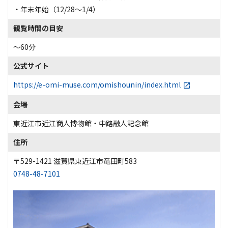
・年末年始（12/28～1/4）
観覧時間の目安
～60分
公式サイト
https://e-omi-muse.com/omishounin/index.html
会場
東近江市近江商人博物館・中路融人記念館
住所
〒529-1421 滋賀県東近江市竜田町583
0748-48-7101