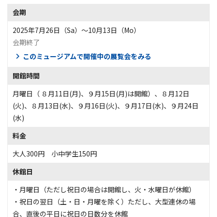
会期
2025年7月26日（Sa）〜10月13日（Mo）
会期終了
このミュージアムで開催中の展覧会をみる
開館時間
月曜日（ ８月11日(月)、９月15日(月)は開館）、８月12日
(火)、８月13日(水)、９月16日(火)、９月17日(水)、９月24日
(水)
料金
大人300円 小中学生150円
休館日
・月曜日（ただし祝日の場合は開館し、火・水曜日が休館）
・祝日の翌日（土・日・月曜を除く）ただし、大型連休の場
合、直後の平日に祝日の日数分を休館