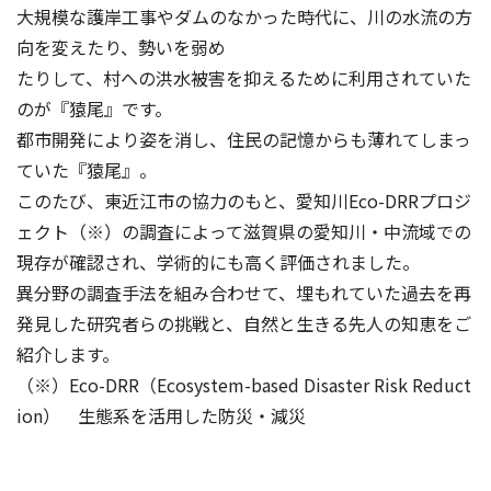
大規模な護岸工事やダムのなかった時代に、川の水流の方
向を変えたり、勢いを弱め
たりして、村への洪水被害を抑えるために利用されていた
のが『猿尾』です。
都市開発により姿を消し、住民の記憶からも薄れてしまっ
ていた『猿尾』。
このたび、東近江市の協力のもと、愛知川Eco-DRRプロジ
ェクト（※）の調査によって滋賀県の愛知川・中流域での
現存が確認され、学術的にも高く評価されました。
異分野の調査手法を組み合わせて、埋もれていた過去を再
発見した研究者らの挑戦と、自然と生きる先人の知恵をご
紹介します。
（※）Eco-DRR（Ecosystem-based Disaster Risk Reduct
ion） 生態系を活用した防災・減災