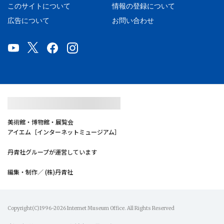
このサイトについて
情報の登録について
広告について
お問い合わせ
美術館・博物館・展覧会
アイエム［インターネットミュージアム］
丹青社グループが運営しています
編集・制作／ (株)丹青社
Copyright(C)1996-2026 Internet Museum Office. All Rights Reserved