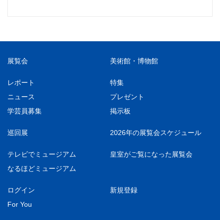
展覧会
美術館・博物館
レポート
特集
ニュース
プレゼント
学芸員募集
掲示板
巡回展
2026年の展覧会スケジュール
テレビでミュージアム
皇室がご覧になった展覧会
なるほどミュージアム
ログイン
新規登録
For You