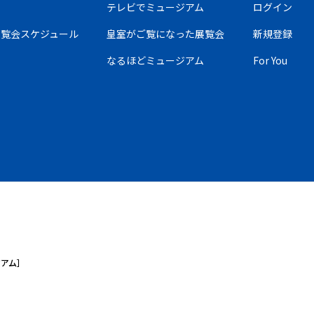
テレビでミュージアム
ログイン
の展覧会スケジュール
皇室がご覧になった展覧会
新規登録
なるほどミュージアム
For You
ジアム］