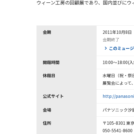
ウィーン工房の回顧展であり、国内並びにウ
会期
2011年10月8日
会期終了
このミュージ
開館時間
10:00～18:00(
休館日
水曜日（祝・祭
展覧会によって
公式サイト
http://panason
会場
パナソニック汐
住所
〒105-8301
050-5541-8