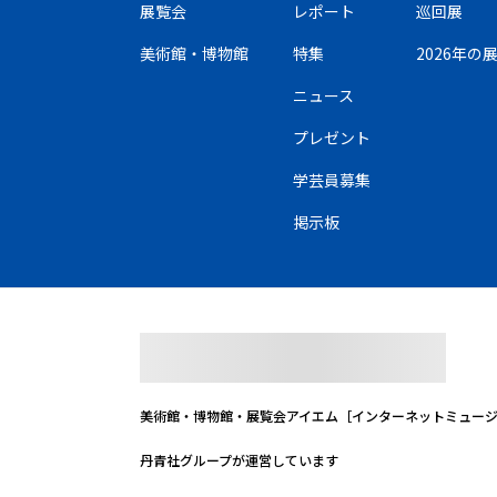
展覧会
レポート
巡回展
美術館・博物館
特集
2026年
ニュース
プレゼント
学芸員募集
掲示板
美術館・博物館・展覧会
アイエム［インターネットミュー
丹青社グループが運営しています