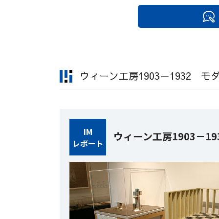
ウィーン工房1903－1932 
IM
ウィーン工房1903－1
レポート