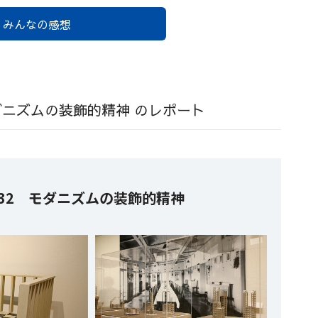
みんなの感想
モダニズムの装飾的精神 のレポート
932 モダニズムの装飾的精神