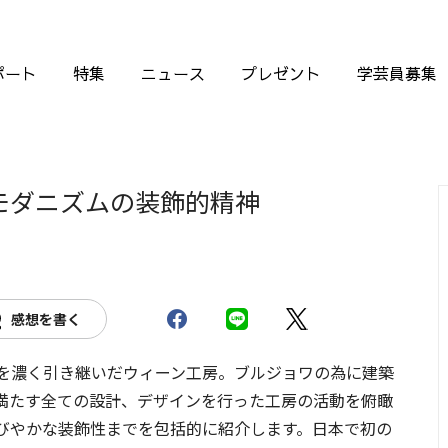
ポート
特集
ニュース
プレゼント
学芸員募集
 モダニズムの装飾的精神
感想を書く
血を濃く引き継いだウィーン工房。ブルジョワの為に建築
満たす全ての設計、デザインを行った工房の活動を俯瞰
びやかな装飾性までを包括的に紹介します。日本で初の