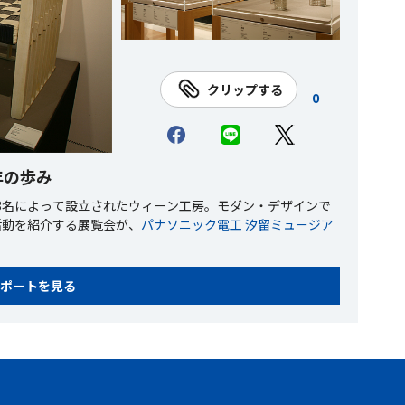
クリップする
0
年の歩み
の3名によって設立されたウィーン工房。モダン・デザインで
活動を紹介する展覧会が、
パナソニック電工 汐留ミュージア
ポートを見る