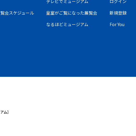
テレビでミュージアム
ログイン
の展覧会スケジュール
皇室がご覧になった展覧会
新規登録
なるほどミュージアム
For You
ジアム］