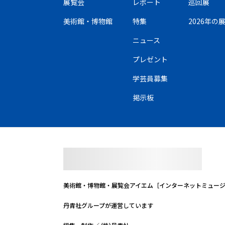
展覧会
レポート
巡回展
美術館・博物館
特集
2026年
ニュース
プレゼント
学芸員募集
掲示板
美術館・博物館・展覧会
アイエム［インターネットミュー
丹青社グループが運営しています