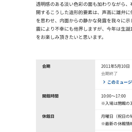
透明感のある淡い色彩の面も加わりながら、
開するこうした造形的要素は、声高に雄弁に
を思わせ、内面からの静かな発露を我々に示
震により不幸にも他界しますが、今年は生誕1
をお楽しみ頂きたいと思います。
会期
2011年5月10
会期終了
このミュージ
開館時間
10:00～17:00
※入場は閉館の3
休館日
月曜日（祝日の
※最新の休館情