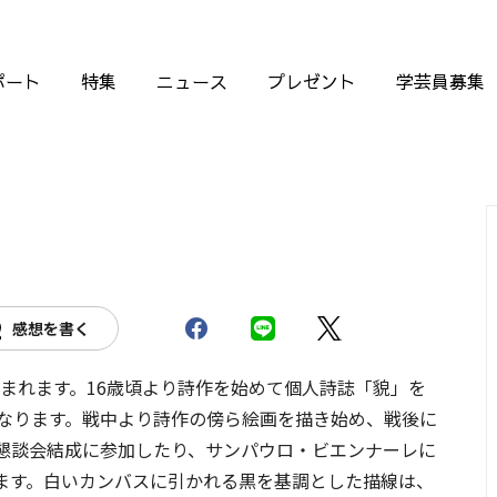
ポート
特集
ニュース
プレゼント
学芸員募集
感想を書く
生まれます。16歳頃より詩作を始めて個人詩誌「貌」を
となります。戦中より詩作の傍ら絵画を描き始め、戦後に
懇談会結成に参加したり、サンパウロ・ビエンナーレに
ます。白いカンバスに引かれる黒を基調とした描線は、