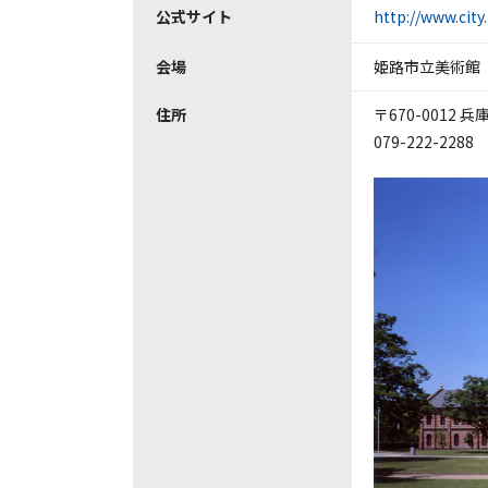
公式サイト
http://www.city.
会場
姫路市立美術館
住所
〒670-0012 
079-222-2288