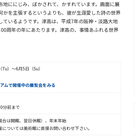
布地ににじみ、ぼかされて、かすれています。画面に展
何かを主張するというよりも、彼が生涯愛した詩の世界
しているようです。津高は、平成7年の阪神・淡路大地
00周年の年にあたります。津高の、事情あふれる世界
日（Tu）〜6月5日（Su）
アムで開催中の展覧会をみる
0分前まで
場合は開館、翌日休館）、年末年始
報については美術館に直接お問い合わせ下さい。