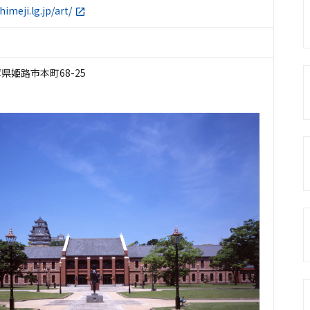
himeji.lg.jp/art/
兵庫県姫路市本町68-25