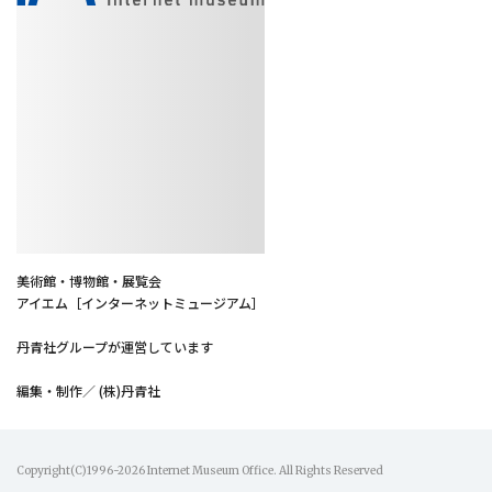
美術館・博物館・展覧会
アイエム［インターネットミュージアム］
丹青社グループが運営しています
編集・制作／ (株)丹青社
Copyright(C)1996-2026 Internet Museum Office. All Rights Reserved