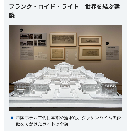
フランク・ロイド・ライト 世界を結ぶ建
築
帝国ホテル二代目本館や落水荘、グッゲンハイム美術
館をてがけたライトの全貌