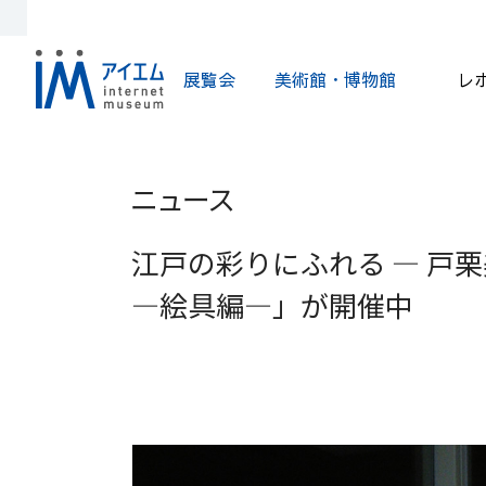
展覧会
美術館・博物館
レ
ニュース
江戸の彩りにふれる ― 戸
―絵具編―」が開催中