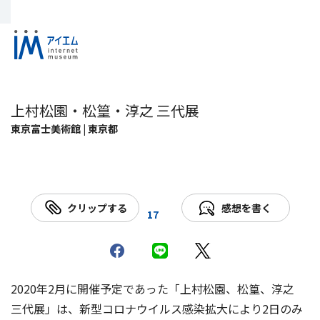
上村松園・松篁・淳之 三代展
東京富士美術館 | 東京都
クリップする
感想を書く
17
2020年2月に開催予定であった「上村松園、松篁、淳之
三代展」は、新型コロナウイルス感染拡大により2日のみ