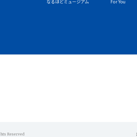
なるほどミュージアム
For You
ghts Reserved