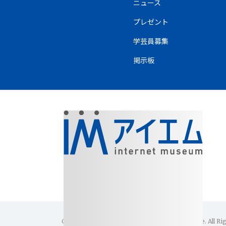
ニュース
プレゼント
学芸員募集
掲示板
Copyright(C)1996-2026 Internet Museum Office. All Ri