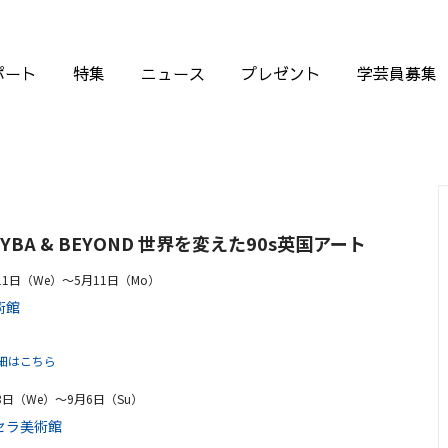
ポート
特集
ニュース
プレゼント
学芸員募集
YBA & BEYOND 世界を変えた90s英国アート
月11日（We）〜5月11日（Mo）
術館
細はこちら
月3日（We）〜9月6日（Su）
セラ美術館