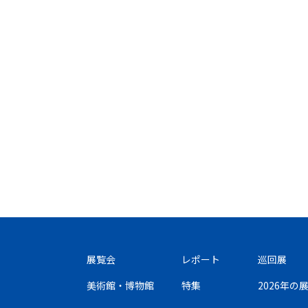
展覧会
レポート
巡回展
美術館・博物館
特集
2026年