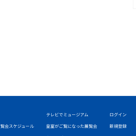
テレビでミュージアム
ログイン
の展覧会スケジュール
皇室がご覧になった展覧会
新規登録