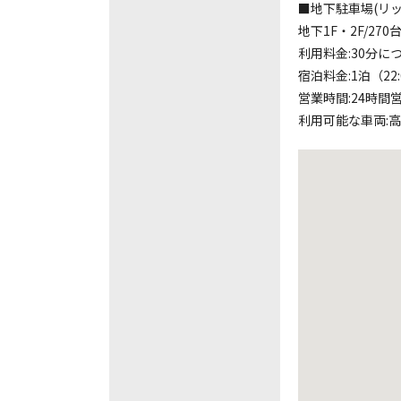
■地下駐車場(リ
地下1F・2F/27
利用料金:30分につ
宿泊料金:1泊（22:0
営業時間:24時間
利用可能な車両:高