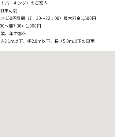
ットパーキング）のご案内
0台駐車可能
き150円昼間（7：30〜22：00）最大料金1,500円
0〜翌7:30）1,000円
営業、年中無休
さ2.1m以下、幅2.0m以下、長さ5.0m以下の車両