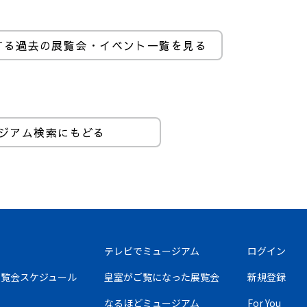
する過去の展覧会・イベント一覧を見る
ジアム検索にもどる
テレビでミュージアム
ログイン
の展覧会スケジュール
皇室がご覧になった展覧会
新規登録
なるほどミュージアム
For You