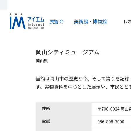
展覧会
美術館・博物館
レ
岡山シティミュージアム
岡山県
当館は岡山市の歴史と今、そして誇りを記録
す。実物資料を中心とした展示や、市民とと
住所
〒700-0024 
電話
086-898-3000