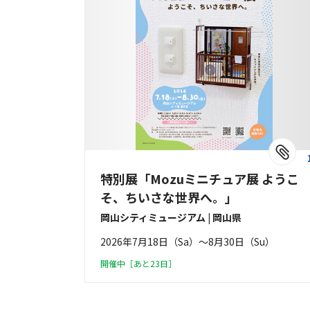
特別展「Mozuミニチュア展 ようこ
そ、ちいさな世界へ。」
岡山シティミュージアム | 岡山県
2026年7月18日（Sa）〜8月30日（Su）
開催中［あと23日］