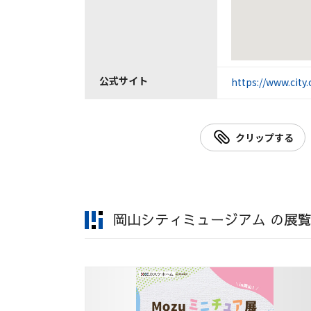
公式サイト
https://www.cit
クリップする
岡山シティミュージアム の展