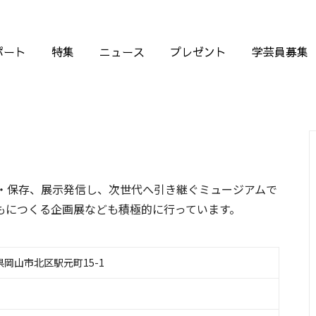
ポート
特集
ニュース
プレゼント
学芸員募集
・保存、展示発信し、次世代へ引き継ぐミュージアムで
もにつくる企画展なども積極的に行っています。
岡山県岡山市北区駅元町15-1