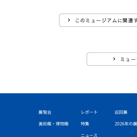
このミュージアムに関連
ミュー
展覧会
レポート
巡回展
美術館・博物館
特集
2026年
ニュース