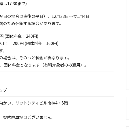
入館は17:30まで）
祝日の場合は直後の平日）、12月28日〜翌1月4日
替のため休館する場合があります。
円 (団体料金：240円)
1回 200円 (団体料金：160円)
す。
の場合は、そのつど料金が異なります。
合、団体料金となります（有料対象者のみ適用）。
ップ
向かい、リットシティビル南棟4・5階
、契約駐車場はございません。