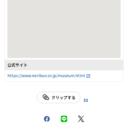
公式サイト
https://www.neribun.or.jp/museum.html
クリップする
32