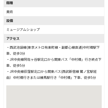
館種
美術
設備
ミュージアムショップ
アクセス
・西武池袋線(東京メトロ有楽町線・副都心線直通)中村橋駅下
車、徒歩3分
・JR中央線阿佐ヶ谷駅北口から関東バス「中村橋」行き終点下
車、徒歩5分
・JR中央線荻窪駅北口から関東バス(西武新宿線 鷺ノ宮駅経
由）中村橋行きまたは練馬駅行き「中村橋」下車、徒歩5分