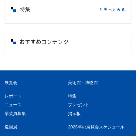
特集
もっとみる
おすすめコンテンツ
展覧会
美術館・博物館
レポート
特集
ニュース
プレゼント
学芸員募集
掲示板
巡回展
2026年の展覧会スケジュール