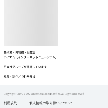
美術館・博物館・展覧会
アイエム［インターネットミュージアム］
丹青社グループが運営しています
編集・制作／ (株)丹青社
Copyright(C)1996-2026 Internet Museum Office. All Rights Reserved
利用規約
個人情報の取り扱いについて