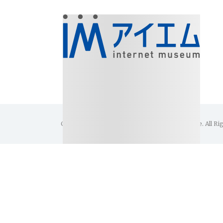
Copyright(C)1996-2026 Internet Museum Office. All Ri
美術館・博物館・展覧会
アイエム［インターネットミュー