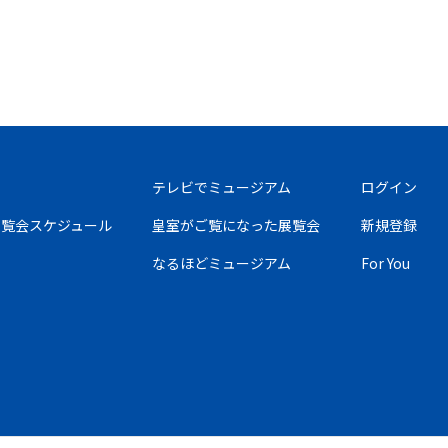
テレビでミュージアム
ログイン
の展覧会スケジュール
皇室がご覧になった展覧会
新規登録
なるほどミュージアム
For You