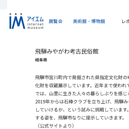
展覧会
美術館・博物館
レ
飛騨みやがわ考古民俗館
岐阜県
飛騨市宮川町内で発掘された県指定文化財の
化財を収蔵展示しています。近年まで使われ
では、山里に生きた人々の暮らしぶりを感じ
2019年からは石棒クラブを立ち上げ、飛騨
していけるか、という試みに挑戦しています
する姿を、飛騨市なりに提示していきます。
（公式サイトより）