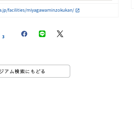
a.jp/facilities/miyagawaminzokukan/
3
ジアム検索にもどる