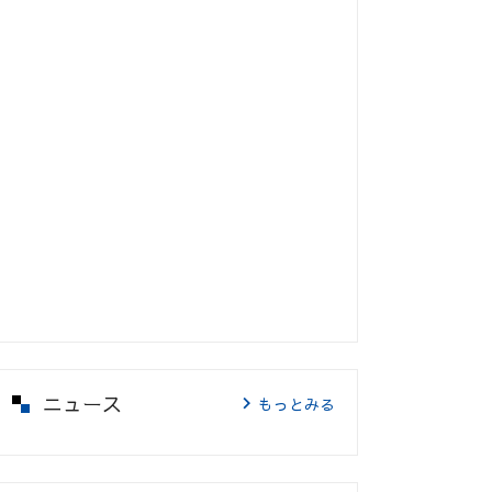
ニュース
もっとみる