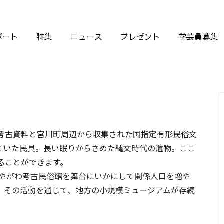
ポート
特集
ニュース
プレゼント
学芸員募集
考古資料と宮川町周辺から収集された国指定有形民俗文
ていた民具。長い眠りからさめた縄文時代の遺物。ここ
ることができます。
みやがわ考古民俗館を舞台にいかにして関係人口を増や
。その活動を通じて、地方の小規模ミュージアムが存続