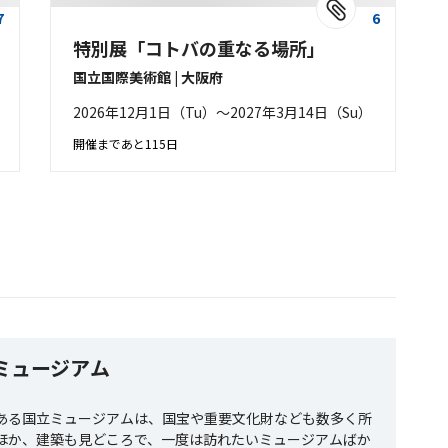
7
6
特別展「コトバの重なる場所」
国立国際美術館 | 大阪府
2026年12月1日（Tu）〜2027年3月14日（Su）
開催まであと115日
ミュージアム
ある国立ミュージアムは、国宝や重要文化財なども数多く所
ほか、建築も見どころで、一度は訪れたいミュージアムばか