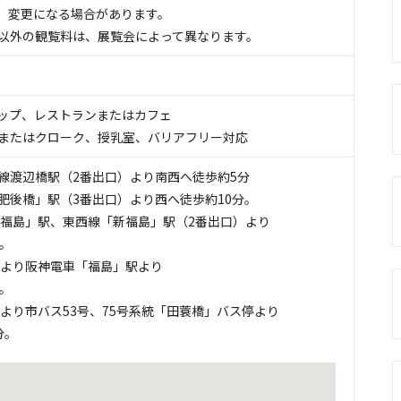
降、変更になる場合があります。
以外の観覧料は、展覧会によって異なります。
ップ
、
レストランまたはカフェ
またはクローク
、
授乳室
、
バリアフリー対応
線渡辺橋駅（2番出口）より南西へ徒歩約5分
ro「肥後橋」駅（3番出口）より西へ徒歩約10分。
「福島」駅、東西線「新福島」駅（2番出口）より
。
」より阪神電車「福島」駅より
。
」より市バス53号、75号系統「田蓑橋」バス停より
分。