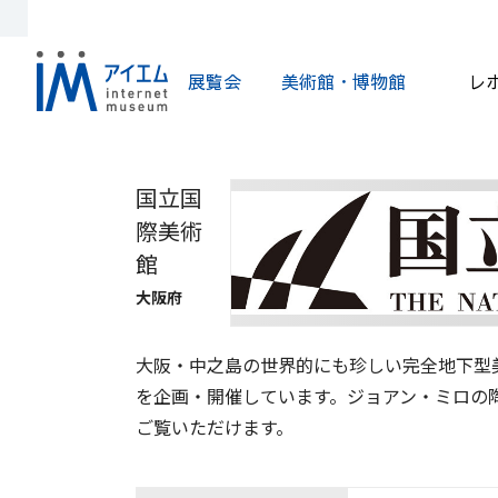
展覧会
美術館・博物館
レ
国立国
際美術
館
大阪府
大阪・中之島の世界的にも珍しい完全地下型
を企画・開催しています。ジョアン・ミロの