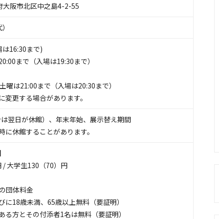
阪府大阪市北区中之島4-2-55
（代）
入場は16:30まで)
:00まで（入場は19:30まで）
曜は21:00まで（入場は20:30まで）
に変更する場合があります。
合は翌日が休館）、年末年始、展示替え期間
時に休館することがあります。
】
 / 大学生130（70）円
上の団体料金
びに18歳未満、65歳以上無料（要証明）
ある方とその付添者1名は無料（要証明）