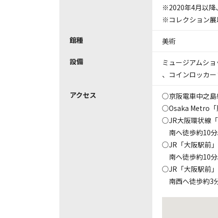
※2020年4月以
※コレクション展
館種
美術
設備
ミュージアムショ
、
コインロッカー
アクセス
○京阪電車中之島
○Osaka Met
○JR大阪環状線
南へ徒歩約10分
○JR「大阪駅前
南へ徒歩約10分
○JR「大阪駅前
南西へ徒歩約3