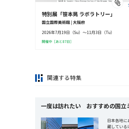
特別展「笹本晃 ラボラトリー」
国立国際美術館 | 大阪府
2026年7月19日（Su）〜11月3日（Tu）
開催中［あと87日］
関連する特集
一度は訪れたい おすすめの国立
日本各地に
蔵している